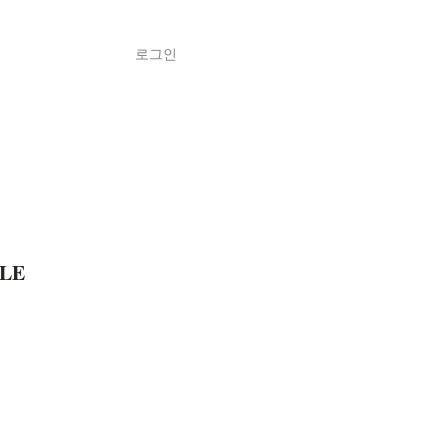
로그인
Shop
ค้า
LE