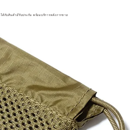
จได้กับสินค้ามีรับประกัน พร้อมบริการหลังการขาย