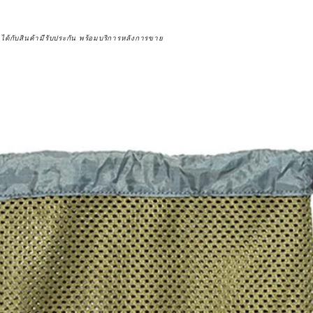
จได้กับสินค้ามีรับประกัน พร้อมบริการหลังการขาย