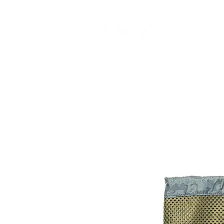
CAMP STUDIO
BR