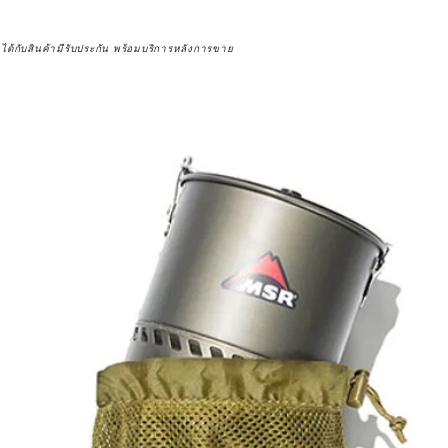
จได้กับสินค้ามีรับประกัน พร้อมบริการหลังการขาย