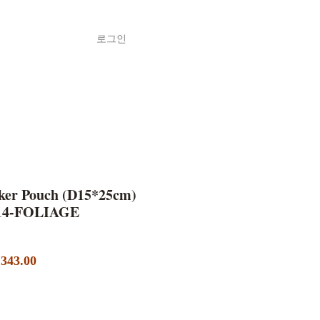
로그인
Shop
ค้า
ker Pouch (D15*25cm)
814-FOLIAGE
할
343.00
인
가