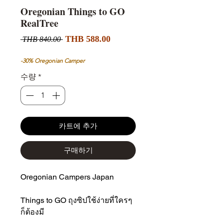
Oregonian Things to GO
RealTree
할
일
THB 588.00
 THB 840.00 
인
반
가
가
-30% Oregonian Camper
수량
*
카트에 추가
구매하기
Oregonian Campers Japan
Things to GO ถุงซิปใช้ง่ายที่ใครๆ
ก็ต้องมี