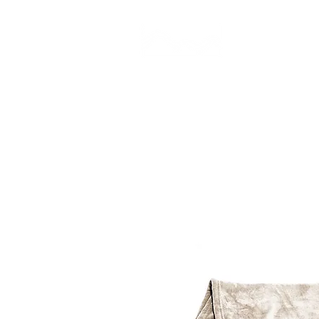
CAMP STUDIO
BR