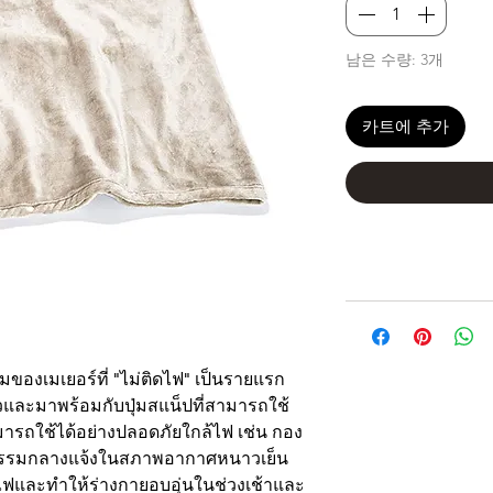
남은 수량: 3개
카트에 추가
ห่มของเมเยอร์ที่ "ไม่ติดไฟ" เป็นรายแรก
และมาพร้อมกับปุ่มสแน็ปที่สามารถใช้
ารถใช้ได้อย่างปลอดภัยใกล้ไฟ เช่น กอง
จกรรมกลางแจ้งในสภาพอากาศหนาวเย็น 
ฟและทำให้ร่างกายอบอุ่นในช่วงเช้าและ