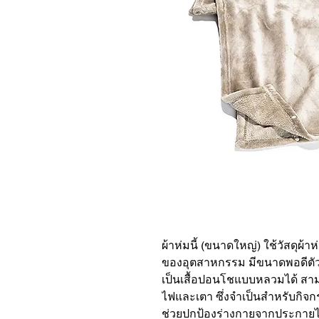
ผ้าห่มนี้ (ขนาดใหญ่) ใช้วัสดุผ้า
ของอุตสาหกรรม มีขนาดพอดีตัว
เป็นเสื้อปอนโชแบบหลวมได้ สาม
ไฟและเตา ซึ่งจำเป็นสำหรับกิ
ช่วยปกป้องร่างกายจากประกายไ