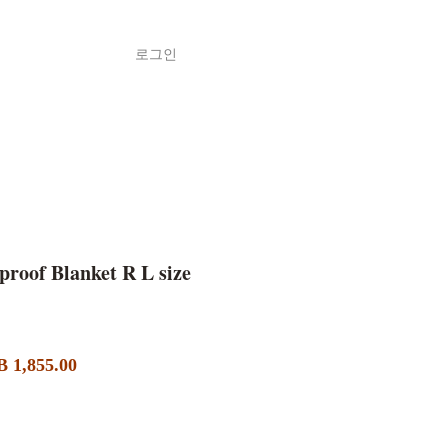
로그인
Shop
ค้า
proof Blanket R L size
할
 1,855.00
인
가