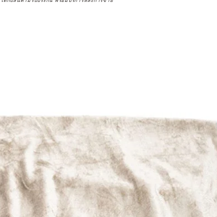
จได้กับสินค้ามีรับประกัน พร้อมบริการหลังการขาย