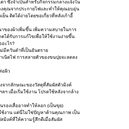
ตา ซึ่งจำเป็นสำหรับกิจกรรมกลางแจ้งใน
ดของคุณจากประกายไฟและทำให้คุณอบอุ่น
น ติดได้ง่ายโดยขอเกี่ยวที่หลังเก้าอี้ 
าของผ้าเพิ่มขึ้น เพิ่มความสบายในการ
ได้รับการแก้ไขเพื่อให้ใช้งานง่ายขึ้น

ืออะไร?

ีควันดำที่เป็นอันตราย

กำเนิดไฟ การสลายตัวของขนปุยจะลดลง
่อผิว

องจากลักษณะของวัสดุที่สัมผัสตัวมิงค์ 
 ฯลฯ เมื่อเริ่มใช้งาน โปรดใช้หลังจากล้าง
ผ่นรองเสื่ออาจทำให้ลอก (เป็นขุย) 
ช้งาน แต่นี่ไม่ใช่ปัญหาด้านคุณภาพ เป็น
ิงค์ที่ให้ความรู้สึกดีเมื่อสัมผัส