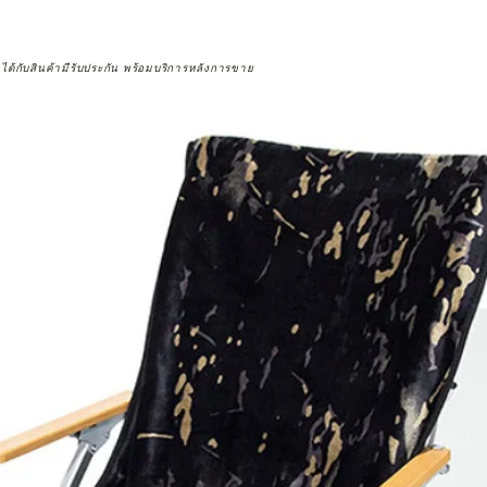
จได้กับสินค้ามีรับประกัน พร้อมบริการหลังการขาย