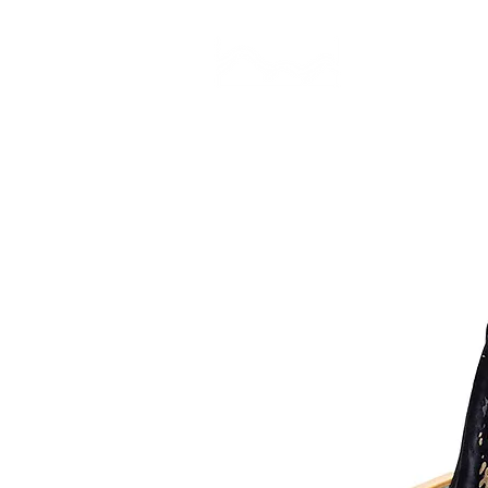
CAMP STUDIO
BR