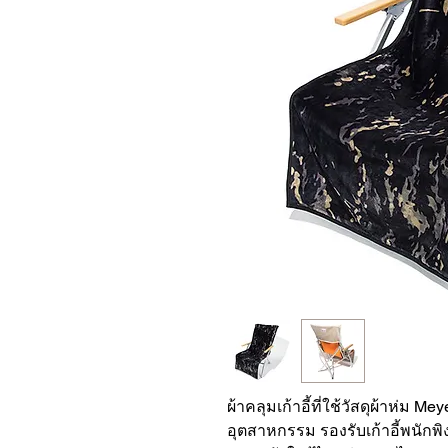
ผ้าคลุมเก้าอี้ที่ใช้วัสดุผ้าห่ม M
อุตสาหกรรม รองรับเก้าอี้พนักพิง