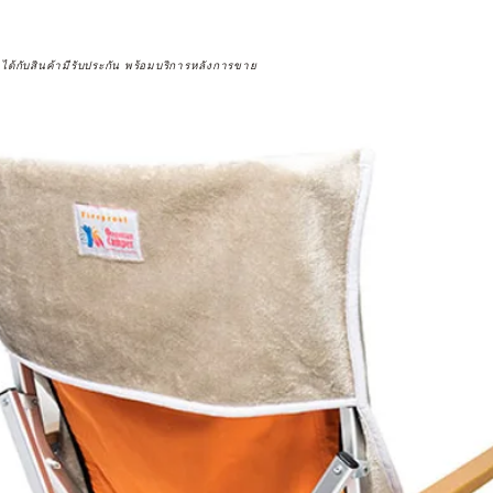
จได้กับสินค้ามีรับประกัน พร้อมบริการหลังการขาย