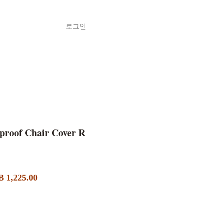
로그인
Shop
ค้า
proof Chair Cover R
할
 1,225.00
인
가