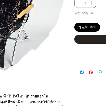
남은 수량: 4개
카트에 추가
eyer ที่ "ไม่ติดไฟ" เป็นรายแรกใน
สูงที่มีพนักพิงยาว สามารถใช้ได้อย่าง