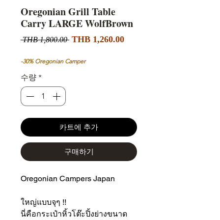
Oregonian Grill Table
Carry LARGE WolfBrown
할
일
THB 1,260.00
 THB 1,800.00 
인
반
가
가
-30% Oregonian Camper
수량
*
카트에 추가
구매하기
Oregonian Campers Japan
ใหญ่แบบจุๆ !!
นี่คือกระเป๋าหิ้วโต๊ะปิ้งย่างขนาด