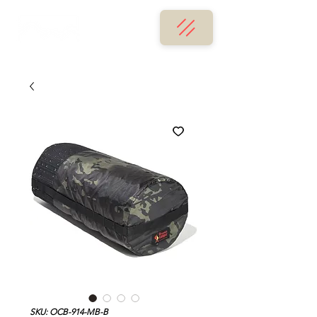
SKU: OCB-914-MB-B