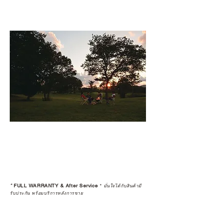
*
FULL WARRANTY & After Service
*
มั่นใจได้กับสินค้ามี
รับประกัน พร้อมบริการหลังการขาย