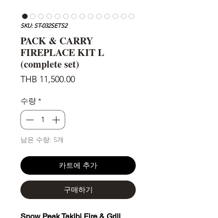
SKU: ST-032SETS2
PACK & CARRY
FIREPLACE KIT L
(complete set)
가
THB 11,500.00
격
수량
*
남은 수량: 5개
카트에 추가
구매하기
Snow Peak Takibi Fire & Grill