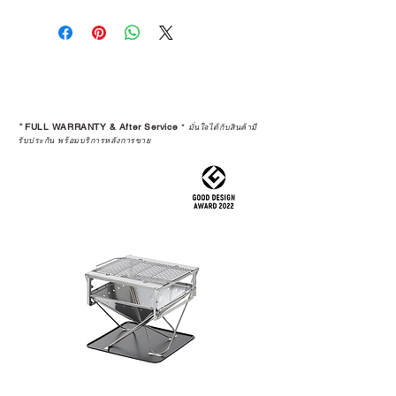
การเลือกซื้อสินค้า ไม่ได้จบแค่วันที่
คุณตัดสินใจซื้อ แต่รวมไปถึง
“ประสบการณ์หลังการใช้งาน” ใน
ระยะยาวด้วยเช่นกัน
สินค้าที่จัดจำหน่ายโดย CAMP
STUDIO และร้านตัวแทนจำหน่ายที่
*
FULL WARRANTY & After Service
*
มั่นใจได้กับสินค้ามี
ได้รับการแต่งตั้งอย่างเป็นทางการ จะ
รับประกัน พร้อมบริการหลังการขาย
มาพร้อมการรับประกันที่ชัดเจน และ
การบริการหลังการขายที่ถูกต้องตาม
มาตรฐานของแบรนด์ ไม่ว่าจะ
เป็นการให้คำแนะนำ การดูแลสินค้า
หรือการแก้ไขปัญหาที่อาจเกิดขึ้นใน
อนาคต
ก่อนตัดสินใจซื้อสินค้า เราอยาก
แนะนำให้คุณสอบถามทุกครั้งว่า ร้าน
ค้าที่คุณกำลังเลือกซื้อนั้น มีการรับ
ประกันสินค้าจากตัวแทนจำหน่าย
อย่างเป็นทางการหรือไม่ เพื่อให้คุณ
มั่นใจได้ว่าสินค้าที่ได้รับ จะได้รับการ