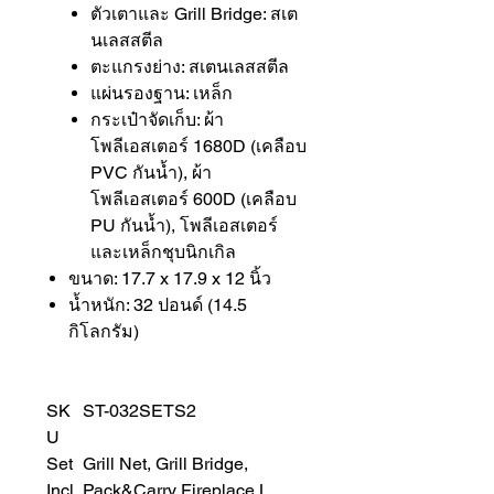
ตัวเตาและ Grill Bridge: สเต
นเลสสตีล
ตะแกรงย่าง: สเตนเลสสตีล
แผ่นรองฐาน: เหล็ก
กระเป๋าจัดเก็บ: ผ้า
โพลีเอสเตอร์ 1680D (เคลือบ
PVC กันน้ำ), ผ้า
โพลีเอสเตอร์ 600D (เคลือบ
PU กันน้ำ), โพลีเอสเตอร์
และเหล็กชุบนิกเกิล
ขนาด: 17.7 x 17.9 x 12 นิ้ว
น้ำหนัก: 32 ปอนด์ (14.5
กิโลกรัม)
SK
ST-032SETS2
U
Set
Grill Net, Grill Bridge,
Incl
Pack&Carry Fireplace L,