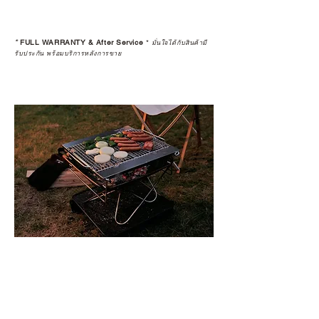
*
FULL WARRANTY & After Service
*
มั่นใจได้กับสินค้ามี
รับประกัน พร้อมบริการหลังการขาย