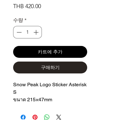
가
THB 420.00
격
수량
*
카트에 추가
구매하기
Snow Peak Logo Sticker Asterisk
S
ขนาด 215×47mm