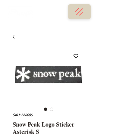
SKU: NV-006
Snow Peak Logo Sticker
Asterisk S