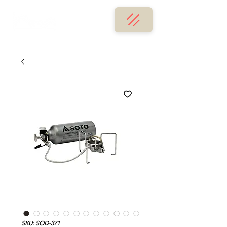
SKU: SOD-371