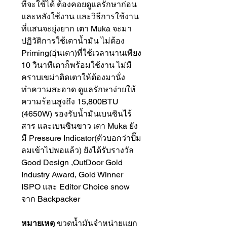
ที่จะใช้ได้ ต้องคอยดูแลรักษาก่อน
และหลังใช้งาน และวิธีการใช้งาน
ที่แสนจะยุ่งยาก เตา Muka จะมา
ปฏิวัติการใช้เตาน้ำมัน ไม่ต้อง
Priming(อุ่นเตา)ที่ใช้เวลานานเพียง
10 วินาทีเตาก็พร้อมใช้งาน ไม่มี
คราบเขม่าติดเตาให้ต้องมานั่ง
ทำความสะอาด ดูแลรักษาง่ายให้
ความร้อนสูงถึง 15,800BTU
(4650W) รองรับน้ำมันเบนซินไร้
สาร และเบนซินขาว เตา Muka ยัง
มี Pressure Indicator(ตัวบอกว่าปั๊ม
ลมเข้าไปพอแล้ว) ยังได้รับรางวัล
Good Design ,OutDoor Gold
Industry Award, Gold Winner
ISPO และ Editor Choice snow
จาก Backpacker
หมายเหตุ
ขวดน้ำมันจำหน่ายแยก