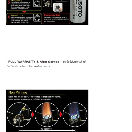
*
FULL WARRANTY & After Service
*
มั่นใจได้กับสินค้ามี
รับประกัน พร้อมบริการหลังการขาย