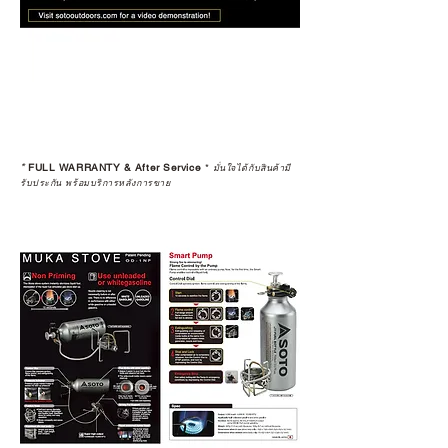
*
FULL WARRANTY & After Service
*
มั่นใจได้กับสินค้ามี
รับประกัน พร้อมบริการหลังการขาย