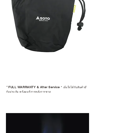
*
FULL WARRANTY & After Service
*
มั่นใจได้กับสินค้ามี
รับประกัน พร้อมบริการหลังการขาย