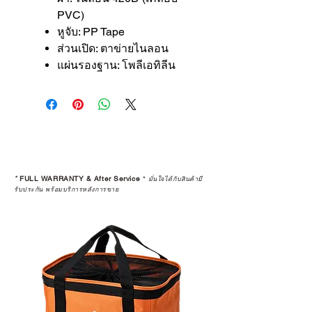
PVC)
หูจับ: PP Tape
ส่วนเปิด: ตาข่ายไนลอน
แผ่นรองฐาน: โพลีเอทิลีน
*
FULL WARRANTY & After Service
*
มั่นใจได้กับสินค้ามี
รับประกัน พร้อมบริการหลังการขาย