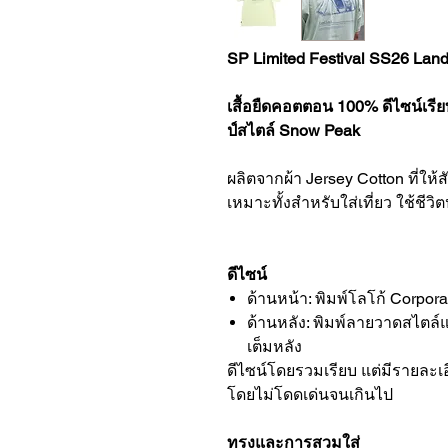
SP Limited Festival SS26 Lan
เสื้อยืดคอตตอน 100% ดีไซน์เรีย
ป์สไตล์ Snow Peak
ผลิตจากผ้า Jersey Cotton ที่ให้
เหมาะทั้งสำหรับใส่เที่ยว ใช้ชี
ดีไซน์
ด้านหน้า: พิมพ์โลโก้ Corpo
ด้านหลัง: พิมพ์ลายวาดสไตล์
เต็มหลัง
ดีไซน์โดยรวมเรียบ แต่มีรายละเอี
โดยไม่โดดเด่นจนเกินไป
ทรงและการสวมใส่