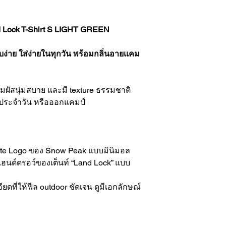
d Lock T-Shirt S LIGHT GREEN
บง่าย ใส่ง่ายในทุกวัน พร้อมกลิ่นอายแคม
สัมผัสนุ่มสบาย และมี texture ธรรมชาติ
วิตประจำวัน หรือออกแคมป์
rate Logo ของ Snow Peak แบบมินิมอล
แฮนด์ดรอว์ของเต็นท์ “Land Lock” แบบ
ยดที่ให้ฟีล outdoor ชัดเจน ดูมีเอกลักษณ์