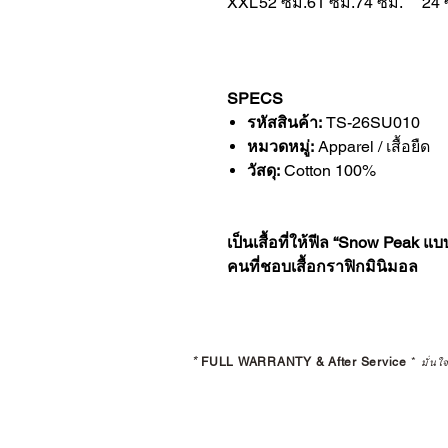
XXL
52 ซม.
61 ซม.
74 ซม.
24 
SPECS
รหัสสินค้า:
TS-26SU010
หมวดหมู่:
Apparel / เสื้อยืด
วัสดุ:
Cotton 100%
เป็นเสื้อที่ให้ฟีล “Snow Peak 
คนที่ชอบเสื้อกราฟิกมินิมอล
*
FULL WARRANTY & After Service
*
มั่นใ