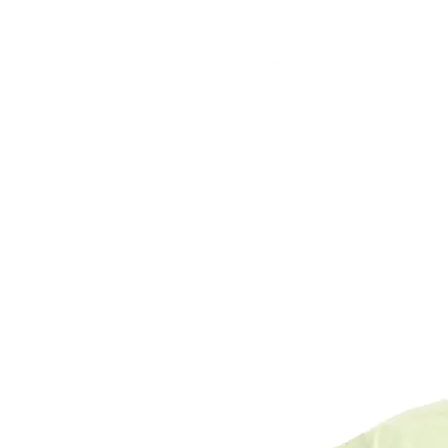
CAMP STUDIO
BR