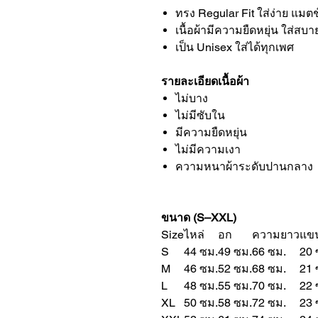
ทรง Regular Fit ใส่ง่าย แม
เนื้อผ้ามีความยืดหยุ่น ใส่สบา
เป็น Unisex ใส่ได้ทุกเพศ
รายละเอียดเนื้อผ้า
ไม่บาง
ไม่มีซับใน
มีความยืดหยุ่น
ไม่มีความเงา
ความหนาผ้าระดับปานกลาง
ขนาด (S–XXL)
Size
ไหล่
อก
ความยาว
แข
S
44 ซม.
49 ซม.
66 ซม.
20 
M
46 ซม.
52 ซม.
68 ซม.
21 
L
48 ซม.
55 ซม.
70 ซม.
22 
XL
50 ซม.
58 ซม.
72 ซม.
23 