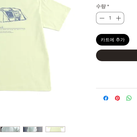
수량
*
카트에 추가