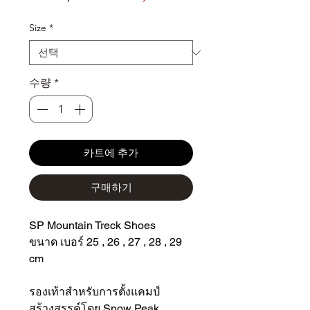
인
반
가
가
Size
*
수량
*
카트에 추가
구매하기
SP Mountain Treck Shoes
ขนาด เบอร์ 25 , 26 , 27 , 28 , 29
cm
รองเท้าสำหรับการตั้งแคมป์
สร้างสรรค์โดย Snow Peak