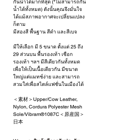
กันน้ำได้มากที่สุด (*ไม่สามารถกัน
น้ำได้ทั้งหมด) ดังนั้นคุณจึงมั่นใจ
ได้แม้สภาพอากาศจะเปลี่ยนแปลง
ก็ตาม
มีสองสี พื้นฐาน สีดำ และสีเบจ
มีให้เลือก มี 5 ขนาด ตั้งแต่ 25 ถึง
29 ส่วนบน พื้นรองเท้า เชือก
รองเท้า ฯลฯ มีสีเดียวกันทั้งหมด
เพื่อให้เป็นเนื้อเดียวกัน มีขนาด
ใหญ่แต่แมทช์ง่าย และสามารถ
สวมใส่เพื่อสไตล์แฟชั่นในเมืองได้
＜素材＞Upper/Cow Leather,
Nylon, Cordura Polyester Mesh
Sole/Vibram®1087C＜原産国＞
日本