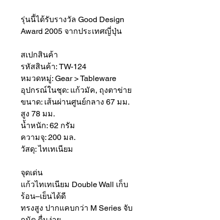
รุ่นนี้ได้รับรางวัล Good Design
Award 2005 จากประเทศญี่ปุ่น
สเปกสินค้า
รหัสสินค้า: TW-124
หมวดหมู่: Gear > Tableware
อุปกรณ์ในชุด: แก้วมัค, ถุงตาข่าย
ขนาด: เส้นผ่านศูนย์กลาง 67 มม.
สูง 78 มม.
น้ำหนัก: 62 กรัม
ความจุ: 200 มล.
วัสดุ: ไทเทเนียม
จุดเด่น
แก้วไทเทเนียม Double Wall เก็บ
ร้อน–เย็นได้ดี
ทรงสูง ปากแคบกว่า M Series จับ
ถนัด ดื่มง่าย