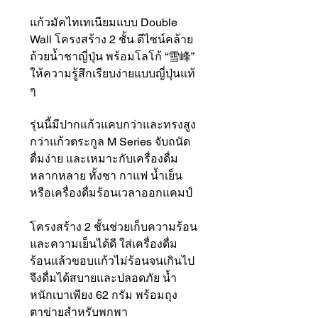
แก้วมัคไทเทเนียมแบบ Double
Wall โครงสร้าง 2 ชั้น ดีไซน์คล้าย
ถ้วยน้ำชาญี่ปุ่น พร้อมโลโก้ “雪峰”
ให้ความรู้สึกเรียบง่ายแบบญี่ปุ่นแท้
ๆ
รุ่นนี้มีปากแก้วแคบกว่าและทรงสูง
กว่าแก้วตระกูล M Series จับถนัด
ดื่มง่าย และเหมาะกับเครื่องดื่ม
หลากหลาย ทั้งชา กาแฟ น้ำเย็น
หรือเครื่องดื่มร้อนเวลาออกแคมป์
โครงสร้าง 2 ชั้นช่วยเก็บความร้อน
และความเย็นได้ดี ใส่เครื่องดื่ม
ร้อนแล้วขอบแก้วไม่ร้อนจนเกินไป
จึงดื่มได้สบายและปลอดภัย น้ำ
หนักเบาเพียง 62 กรัม พร้อมถุง
ตาข่ายสำหรับพกพา