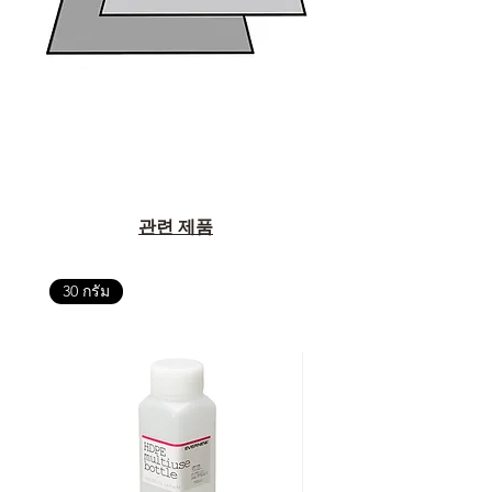
แนะนำให้คุณสอบถามทุกครั้งว่า ร้าน
ค้าที่คุณกำลังเลือกซื้อนั้น มีการรับ
ประกันสินค้าจากตัวแทนจำหน่าย
อย่างเป็นทางการหรือไม่ เพื่อให้คุณ
มั่นใจได้ว่าสินค้าที่ได้รับ จะได้รับการ
ดูแลอย่างต่อเนื่อง
เพราะสุดท้ายแล้ว “ความสบายใจ
หลังการซื้อ” คือสิ่งที่ทำให้การลงทุน
ในอุปกรณ์ที่คุณรัก มีคุณค่าอย่าง
관련 제품
แท้จริง
30 กรัม
เลือกซื้อกับ CAMP STUDIO หรือร้าน
ตัวแทนจำหน่ายที่ได้รับการแต่งตั้ง
เพื่อให้คุณได้รับทั้งสินค้า และ
ประสบการณ์ที่สมบูรณ์แบบในระยะ
ยาว
อ่านต่อเรื่องการรับประกันสินค้าได้
ตรงนี้