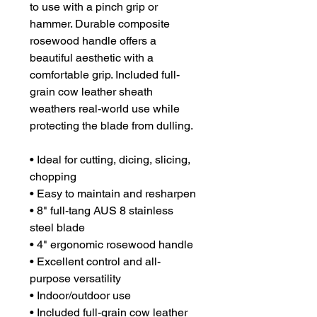
to use with a pinch grip or
hammer. Durable composite
rosewood handle offers a
beautiful aesthetic with a
comfortable grip. Included full-
grain cow leather sheath
weathers real-world use while
protecting the blade from dulling.
• Ideal for cutting, dicing, slicing,
chopping
• Easy to maintain and resharpen
• 8" full-tang AUS 8 stainless
steel blade
• 4" ergonomic rosewood handle
• Excellent control and all-
purpose versatility
• Indoor/outdoor use
• Included full-grain cow leather