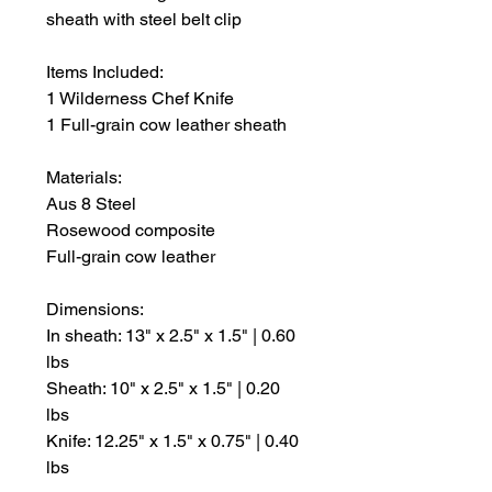
sheath with steel belt clip
Items Included:
1 Wilderness Chef Knife
1 Full-grain cow leather sheath
Materials:
Aus 8 Steel
Rosewood composite
Full-grain cow leather
Dimensions:
In sheath: 13" x 2.5" x 1.5" | 0.60
lbs
Sheath: 10" x 2.5" x 1.5" | 0.20
lbs
Knife: 12.25" x 1.5" x 0.75" | 0.40
lbs