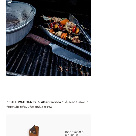
*
FULL WARRANTY & After Service
*
มั่นใจได้กับสินค้ามี
รับประกัน พร้อมบริการหลังการขาย