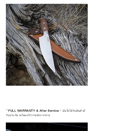
*
FULL WARRANTY & After Service
*
มั่นใจได้กับสินค้ามี
รับประกัน พร้อมบริการหลังการขาย