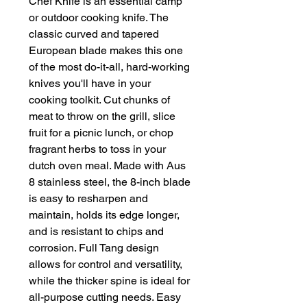
Chef Knife is an essential camp
or outdoor cooking knife. The
classic curved and tapered
European blade makes this one
of the most do-it-all, hard-working
knives you'll have in your
cooking toolkit. Cut chunks of
meat to throw on the grill, slice
fruit for a picnic lunch, or chop
fragrant herbs to toss in your
dutch oven meal. Made with Aus
8 stainless steel, the 8-inch blade
is easy to resharpen and
maintain, holds its edge longer,
and is resistant to chips and
corrosion. Full Tang design
allows for control and versatility,
while the thicker spine is ideal for
all-purpose cutting needs. Easy