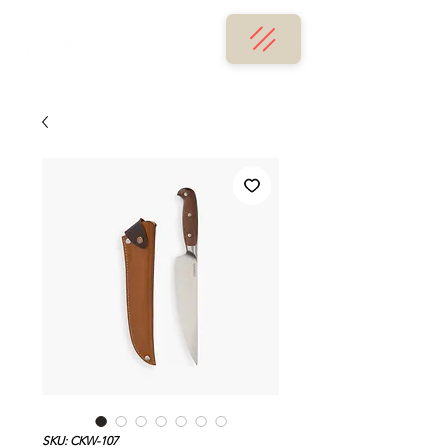
SKU: CKW-107