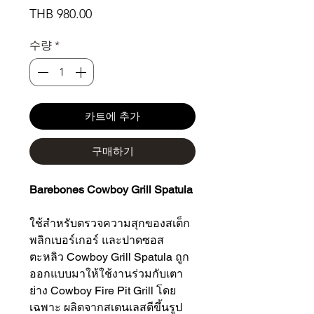
가
THB 980.00
격
수량
*
카트에 추가
구매하기
Barebones Cowboy Grill Spatula
ใช้สำหรับตรวจความสุกของสเต็ก
พลิกเบอร์เกอร์ และปาดซอส
ตะหลิว Cowboy Grill Spatula ถูก
ออกแบบมาให้ใช้งานร่วมกับเตา
ย่าง Cowboy Fire Pit Grill โดย
เฉพาะ ผลิตจากสเตนเลสตีขึ้นรูป