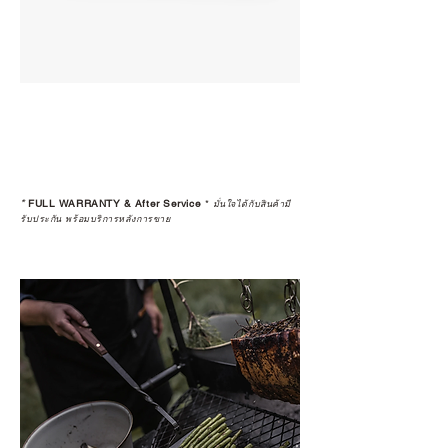
*
FULL WARRANTY & After Service
*
มั่นใจได้กับสินค้ามี
รับประกัน พร้อมบริการหลังการขาย