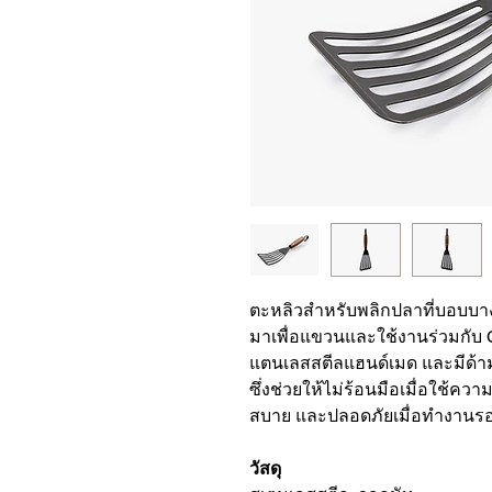
ตะหลิวสำหรับพลิกปลาที่บอบบา
มาเพื่อแขวนและใช้งานร่วมกับ C
แตนเลสสตีลแฮนด์เมด และมีด้าม
ซึ่งช่วยให้ไม่ร้อนมือเมื่อใช้
สบาย และปลอดภัยเมื่อทำงานร
วัสดุ