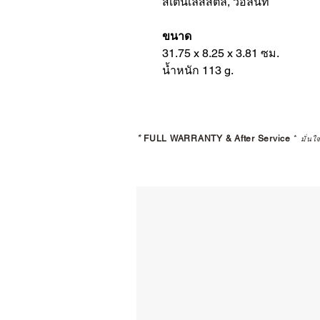
สเตนเลสสตีล, วอลนัท
ขนาด
31.75 x 8.25 x 3.81 ซม.
น้ำหนัก 113 g.
*
FULL WARRANTY & After Service
*
มั่นใ