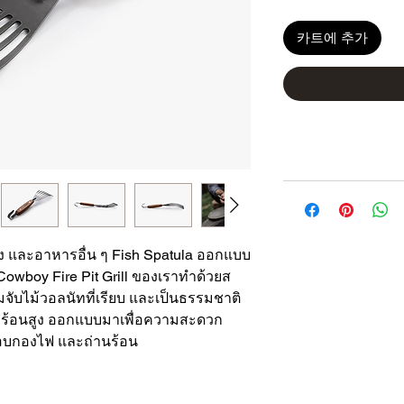
카트에 추가
ง และอาหารอื่น ๆ Fish Spatula ออกแบบ
owboy Fire Pit Grill ของเราทำด้วยส
จับไม้วอลนัทที่เรียบ และเป็นธรรมชาติ
ความร้อนสูง ออกแบบมาเพื่อความสะดวก
อบกองไฟ และถ่านร้อน