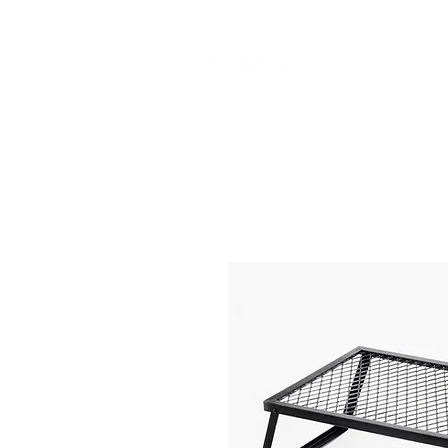
CAMP STUDIO
BR