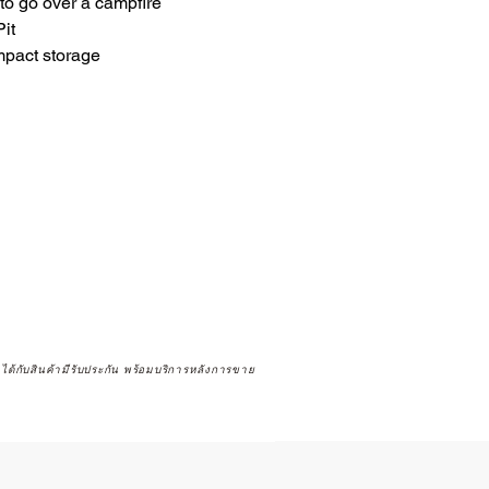
 to go over a campfire
it
mpact storage
จได้กับสินค้ามีรับประกัน พร้อมบริการหลังการขาย