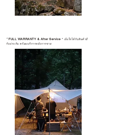
*
FULL WARRANTY & After Service
*
มั่นใจได้กับสินค้ามี
รับประกัน พร้อมบริการหลังการขาย