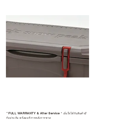
แท้จริง
เลือกซื้อกับ CAMP STUDIO หรือร้าน
ตัวแทนจำหน่ายที่ได้รับการแต่งตั้ง
เพื่อให้คุณได้รับทั้งสินค้า และ
ประสบการณ์ที่สมบูรณ์แบบในระยะ
ยาว
อ่านต่อเรื่องการรับประกันสินค้าได้
ตรงนี้
>>
https://www.campstudio.co.th/
warranty
*
FULL WARRANTY & After Service
*
มั่นใจได้กับสินค้ามี
รับประกัน พร้อมบริการหลังการขาย