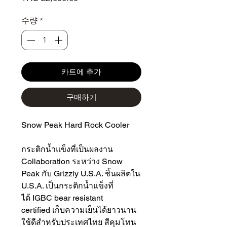
격
수량
*
카트에 추가
구매하기
Snow Peak Hard Rock Cooler
กระติกน้ำแข็งที่เป็นผลงาน
Collaboration ระหว่าง Snow
Peak กับ Grizzly U.S.A. ชิ้นผลิตใน
U.S.A. เป็นกระติกน้ำแข็งที่
ได้ IGBC bear resistant
certified เก็บความเย็นได้ยาวนาน
ใช้ดีสำหรับประเทศไทย สีคุมโทน