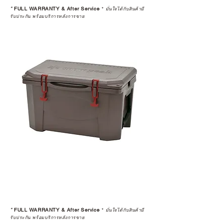
STUDIO และร้านตัวแทนจำหน่ายที่
*
FULL WARRANTY & After Service
*
มั่นใจได้กับสินค้ามี
ได้รับการแต่งตั้งอย่างเป็นทางการ จะ
รับประกัน พร้อมบริการหลังการขาย
มาพร้อมการรับประกันที่ชัดเจน และ
การบริการหลังการขายที่ถูกต้องตาม
มาตรฐานของแบรนด์ ไม่ว่าจะ
เป็นการให้คำแนะนำ การดูแลสินค้า
หรือการแก้ไขปัญหาที่อาจเกิดขึ้นใน
อนาคต
ก่อนตัดสินใจซื้อสินค้า เราอยาก
แนะนำให้คุณสอบถามทุกครั้งว่า ร้าน
ค้าที่คุณกำลังเลือกซื้อนั้น มีการรับ
ประกันสินค้าจากตัวแทนจำหน่าย
อย่างเป็นทางการหรือไม่ เพื่อให้คุณ
มั่นใจได้ว่าสินค้าที่ได้รับ จะได้รับการ
ดูแลอย่างต่อเนื่อง
เพราะสุดท้ายแล้ว “ความสบายใจ
หลังการซื้อ” คือสิ่งที่ทำให้การลงทุน
*
FULL WARRANTY & After Service
*
ในอุปกรณ์ที่คุณรัก มีคุณค่าอย่าง
มั่นใจได้กับสินค้ามี
รับประกัน พร้อมบริการหลังการขาย