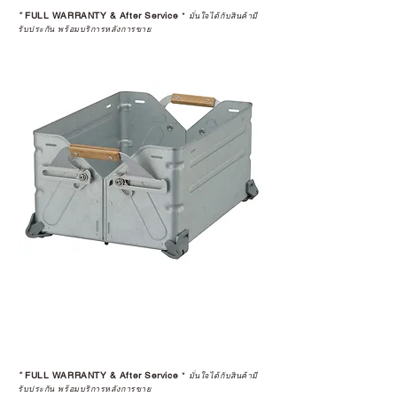
STUDIO และร้านตัวแทนจำหน่ายที่
*
FULL WARRANTY & After Service
*
มั่นใจได้กับสินค้ามี
ได้รับการแต่งตั้งอย่างเป็นทางการ จะ
รับประกัน พร้อมบริการหลังการขาย
มาพร้อมการรับประกันที่ชัดเจน และ
การบริการหลังการขายที่ถูกต้องตาม
มาตรฐานของแบรนด์ ไม่ว่าจะ
เป็นการให้คำแนะนำ การดูแลสินค้า
หรือการแก้ไขปัญหาที่อาจเกิดขึ้นใน
อนาคต
ก่อนตัดสินใจซื้อสินค้า เราอยาก
แนะนำให้คุณสอบถามทุกครั้งว่า ร้าน
ค้าที่คุณกำลังเลือกซื้อนั้น มีการรับ
ประกันสินค้าจากตัวแทนจำหน่าย
อย่างเป็นทางการหรือไม่ เพื่อให้คุณ
มั่นใจได้ว่าสินค้าที่ได้รับ จะได้รับการ
ดูแลอย่างต่อเนื่อง
เพราะสุดท้ายแล้ว “ความสบายใจ
หลังการซื้อ” คือสิ่งที่ทำให้การลงทุน
*
FULL WARRANTY & After Service
*
ในอุปกรณ์ที่คุณรัก มีคุณค่าอย่าง
มั่นใจได้กับสินค้ามี
รับประกัน พร้อมบริการหลังการขาย