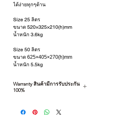
ได้ง่ายทุกๆด้าน
Size 25 ลิตร
ขนาด 520×325×210(h)mm
น้ำหนัก 3.6kg
Size 50 ลิตร
ขนาด 625×405×270(h)mm
น้ำหนัก 5.5kg
Warranty สินค้ามีการรับประกัน
100%
การเลือกซื้อสินค้า ไม่ได้จบแค่วันที่
คุณตัดสินใจซื้อ แต่รวมไปถึง
“ประสบการณ์หลังการใช้งาน” ใน
ระยะยาวด้วยเช่นกัน
สินค้าที่จัดจำหน่ายโดย CAMP