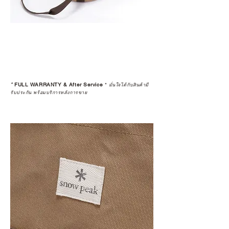
>>
https://www.campstudio.co.th/
warranty
*
FULL WARRANTY & After Service
*
มั่นใจได้กับสินค้ามี
รับประกัน พร้อมบริการหลังการขาย