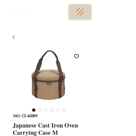
SKU: CS-420BR
Japanese Cast Iron Oven
Carrying Case M