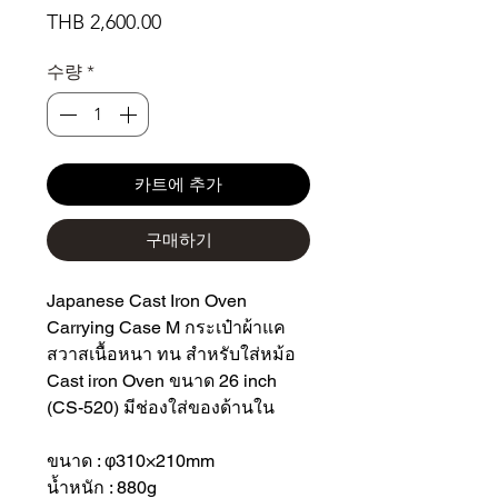
가
THB 2,600.00
격
수량
*
카트에 추가
구매하기
Japanese Cast Iron Oven
Carrying Case M กระเป๋าผ้าแค
สวาสเนื้อหนา ทน สำหรับใส่หม้อ
Cast iron Oven ขนาด 26 inch
(CS-520) มีช่องใส่ของด้านใน
ขนาด : φ310×210mm
น้ำหนัก : 880g