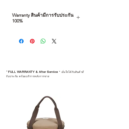
Warranty สินค้ามีการรับประกัน
100%
การเลือกซื้อสินค้า ไม่ได้จบแค่วันที่
คุณตัดสินใจซื้อ แต่รวมไปถึง
“ประสบการณ์หลังการใช้งาน” ใน
ระยะยาวด้วยเช่นกัน
สินค้าที่จัดจำหน่ายโดย CAMP
STUDIO และร้านตัวแทนจำหน่ายที่
*
FULL WARRANTY & After Service
*
มั่นใจได้กับสินค้ามี
ได้รับการแต่งตั้งอย่างเป็นทางการ จะ
รับประกัน พร้อมบริการหลังการขาย
มาพร้อมการรับประกันที่ชัดเจน และ
การบริการหลังการขายที่ถูกต้องตาม
มาตรฐานของแบรนด์ ไม่ว่าจะ
เป็นการให้คำแนะนำ การดูแลสินค้า
หรือการแก้ไขปัญหาที่อาจเกิดขึ้นใน
อนาคต
ก่อนตัดสินใจซื้อสินค้า เราอยาก