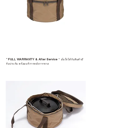
แนะนำให้คุณสอบถามทุกครั้งว่า ร้าน
ค้าที่คุณกำลังเลือกซื้อนั้น มีการรับ
ประกันสินค้าจากตัวแทนจำหน่าย
อย่างเป็นทางการหรือไม่ เพื่อให้คุณ
มั่นใจได้ว่าสินค้าที่ได้รับ จะได้รับการ
ดูแลอย่างต่อเนื่อง
เพราะสุดท้ายแล้ว “ความสบายใจ
หลังการซื้อ” คือสิ่งที่ทำให้การลงทุน
*
FULL WARRANTY & After Service
*
ในอุปกรณ์ที่คุณรัก มีคุณค่าอย่าง
มั่นใจได้กับสินค้ามี
รับประกัน พร้อมบริการหลังการขาย
แท้จริง
เลือกซื้อกับ CAMP STUDIO หรือร้าน
ตัวแทนจำหน่ายที่ได้รับการแต่งตั้ง
เพื่อให้คุณได้รับทั้งสินค้า และ
ประสบการณ์ที่สมบูรณ์แบบในระยะ
ยาว
อ่านต่อเรื่องการรับประกันสินค้าได้
ตรงนี้