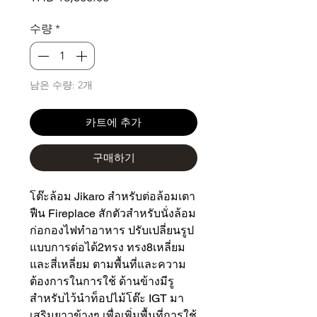
격
수량
*
남은 수량: 2개
카트에 추가
구매하기
โต๊ะล้อม Jikaro สำหรับต่อล้อมเตา
ฟืน Fireplace สักตัวสำหรับนั่งล้อม
ก่อกองไฟทำอาหาร ปรับเปลี่ยนรูป
แบบการต่อได้2ทรง ทรง8เหลี่ยม
และสี่เหลี่ยม ตามพื้นที่และความ
ต้องการในการใช้ ด้านข้างมีรู
สำหรับไว้นำท็อปไม้โต๊ะ IGT มา
เสริมยาวข้างๆ เพื่อเพิ่มพื้นที่การใช้