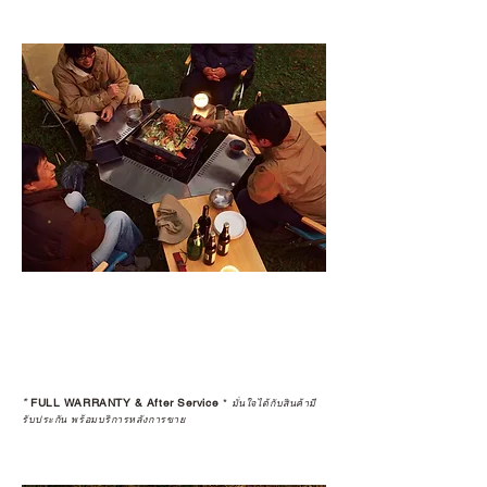
*
FULL WARRANTY & After Service
*
มั่นใจได้กับสินค้ามี
รับประกัน พร้อมบริการหลังการขาย