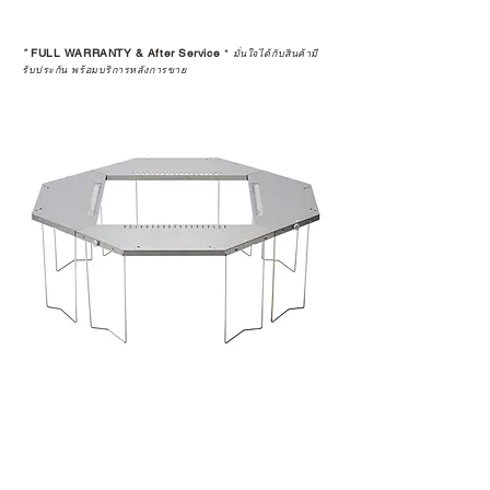
สินค้าที่จัดจำหน่ายโดย CAMP
STUDIO และร้านตัวแทนจำหน่ายที่
*
FULL WARRANTY & After Service
*
มั่นใจได้กับสินค้ามี
ได้รับการแต่งตั้งอย่างเป็นทางการ จะ
รับประกัน พร้อมบริการหลังการขาย
มาพร้อมการรับประกันที่ชัดเจน และ
การบริการหลังการขายที่ถูกต้องตาม
มาตรฐานของแบรนด์ ไม่ว่าจะ
เป็นการให้คำแนะนำ การดูแลสินค้า
หรือการแก้ไขปัญหาที่อาจเกิดขึ้นใน
อนาคต
ก่อนตัดสินใจซื้อสินค้า เราอยาก
แนะนำให้คุณสอบถามทุกครั้งว่า ร้าน
ค้าที่คุณกำลังเลือกซื้อนั้น มีการรับ
ประกันสินค้าจากตัวแทนจำหน่าย
อย่างเป็นทางการหรือไม่ เพื่อให้คุณ
มั่นใจได้ว่าสินค้าที่ได้รับ จะได้รับการ
ดูแลอย่างต่อเนื่อง
เพราะสุดท้ายแล้ว “ความสบายใจ
หลังการซื้อ” คือสิ่งที่ทำให้การลงทุน