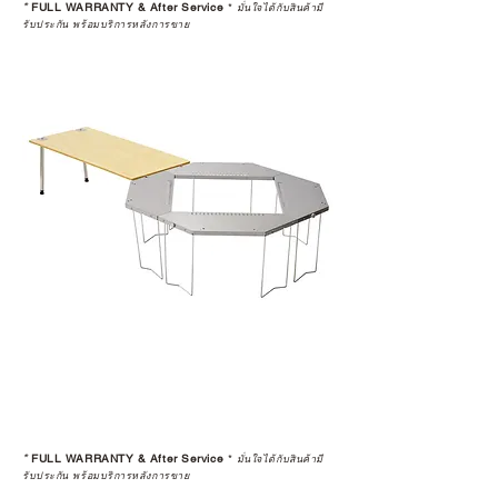
*
FULL WARRANTY & After Service
*
ในอุปกรณ์ที่คุณรัก มีคุณค่าอย่าง
มั่นใจได้กับสินค้ามี
รับประกัน พร้อมบริการหลังการขาย
แท้จริง
เลือกซื้อกับ CAMP STUDIO หรือร้าน
ตัวแทนจำหน่ายที่ได้รับการแต่งตั้ง
เพื่อให้คุณได้รับทั้งสินค้า และ
ประสบการณ์ที่สมบูรณ์แบบในระยะ
ยาว
อ่านต่อเรื่องการรับประกันสินค้าได้
ตรงนี้
>>
https://www.campstudio.co.th/
warranty
*
FULL WARRANTY & After Service
*
มั่นใจได้กับสินค้ามี
รับประกัน พร้อมบริการหลังการขาย