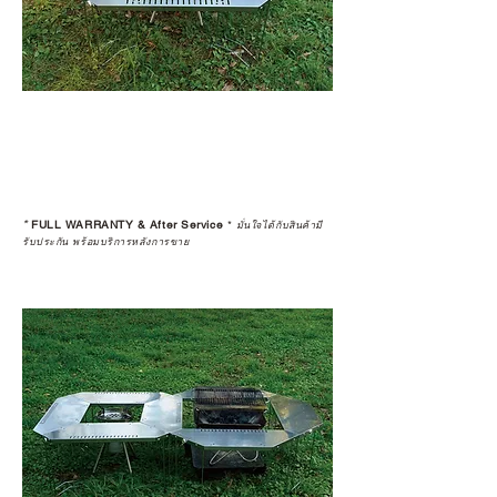
*
FULL WARRANTY & After Service
*
มั่นใจได้กับสินค้ามี
รับประกัน พร้อมบริการหลังการขาย