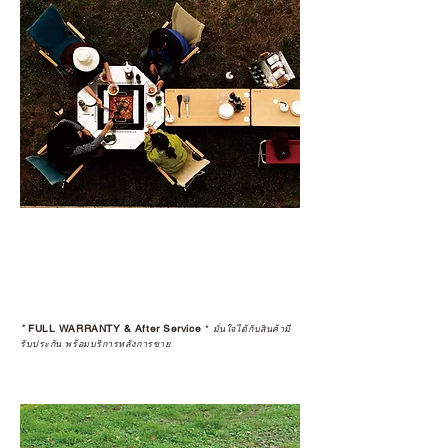
*
FULL WARRANTY & After Service
*
มั่นใจได้กับสินค้ามี
รับประกัน พร้อมบริการหลังการขาย