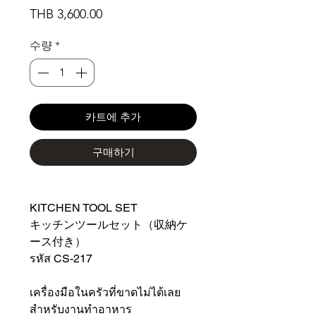
가
THB 3,600.00
격
수량
*
카트에 추가
구매하기
KITCHEN TOOL SET
キッチンツールセット（収納ケ
ース付き）
รหัส CS-217
เครื่องมือในครัวที่ขาดไม่ได้เลย
สำหรับงานทำอาหาร