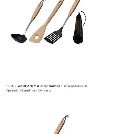
หรือการแก้ไขปัญหาที่อาจเกิดขึ้นใน
อนาคต
ก่อนตัดสินใจซื้อสินค้า เราอยาก
แนะนำให้คุณสอบถามทุกครั้งว่า ร้าน
ค้าที่คุณกำลังเลือกซื้อนั้น มีการรับ
ประกันสินค้าจากตัวแทนจำหน่าย
อย่างเป็นทางการหรือไม่ เพื่อให้คุณ
มั่นใจได้ว่าสินค้าที่ได้รับ จะได้รับการ
ดูแลอย่างต่อเนื่อง
เพราะสุดท้ายแล้ว “ความสบายใจ
หลังการซื้อ” คือสิ่งที่ทำให้การลงทุน
*
FULL WARRANTY & After Service
*
ในอุปกรณ์ที่คุณรัก มีคุณค่าอย่าง
มั่นใจได้กับสินค้ามี
รับประกัน พร้อมบริการหลังการขาย
แท้จริง
เลือกซื้อกับ CAMP STUDIO หรือร้าน
ตัวแทนจำหน่ายที่ได้รับการแต่งตั้ง
เพื่อให้คุณได้รับทั้งสินค้า และ
ประสบการณ์ที่สมบูรณ์แบบในระยะ
ยาว