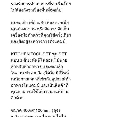
รองรับการทำอาหารที่ราบรื่นโดย
ไม่ต้องกังวลเรื่องพื้นที่จัดเก็บ
ตะขอเกี่ยวที่ด้ามจับ ที่สะดวกเมื่อ
คุณต้องแขวน หรือจัดวาง จัดเก็บ
เครื่องมือทำครัวที่คุณใช้ครั้งเดียว
และยังอยู่ระหว่างการตั้งแคมป์
KITCHEN TOOL SET ชุด SET
แบบ 3 ชิ้น : ทัพพีไนลอน ไม้พาย
สำหรับทำอาหาร และตะหลิว
ไนลอน ทำจากวัสดุไม้ไผ่ มีดีไซน์
เหนือกาลเวลาที่เข้ากับอุปกรณ์ทำ
อาหารในแคมป์ และเป็นสินค้าที่
คุณสามารถใช้ได้ยาวนานที่บ้าน
อีกด้วย
ขนาด 400×Φ100mm（ถุง）
● วัสดุ: สแตนเลส ไนลอน ไม้ไผ่