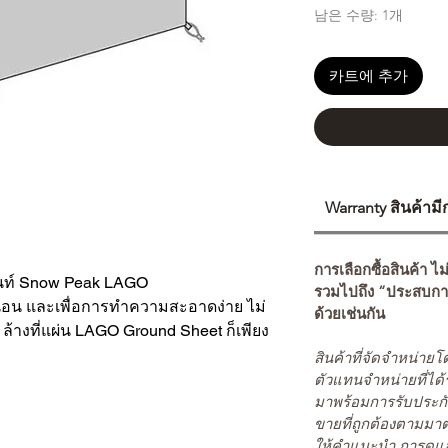
남은 수량: 1개
카트에 추가
Warranty สินค้าม
การเลือกซื้อสินค้า ไม
็นท์ Snow Peak LAGO
รวมไปถึง “ประสบกา
นอน และเพื่อการทำความสะอาดง่าย ไม่
ด้วยเช่นกัน
ล้างที่แผ่น LAGO Ground Sheet ก็เพียง
สินค้าที่จัดจำหน่า
ตัวแทนจำหน่ายที่ได้
มาพร้อมการรับประกั
ขายที่ถูกต้องตามมา
ให้คำแนะนำ การดูแล