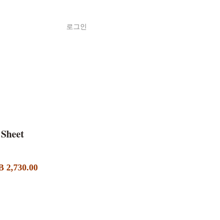
로그인
Shop
ค้า
Sheet
할
 2,730.00
인
가