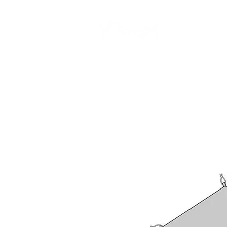
CAMP STUDIO
BR