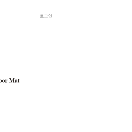
로그인
Shop
ค้า
loor Mat