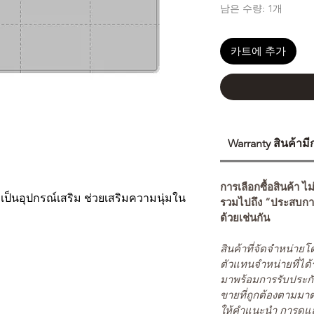
남은 수량: 1개
카트에 추가
Warranty สินค้าม
การเลือกซื้อสินค้า ไม
t เป็นอุปกรณ์เสริม ช่วยเสริมความนุ่มใน
รวมไปถึง “ประสบกา
ด้วยเช่นกัน
สินค้าที่จัดจำหน่า
ตัวแทนจำหน่ายที่ได้
มาพร้อมการรับประกั
ขายที่ถูกต้องตามมา
ให้คำแนะนำ การดูแล