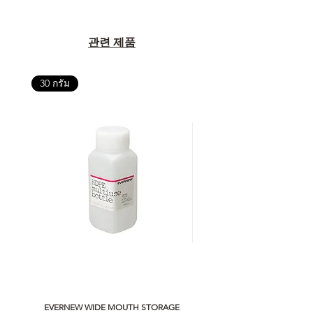
เพราะสุดท้ายแล้ว “ความสบายใจ
หลังการซื้อ” คือสิ่งที่ทำให้การลงทุน
ในอุปกรณ์ที่คุณรัก มีคุณค่าอย่าง
관련 제품
แท้จริง
30 กรัม
เลือกซื้อกับ CAMP STUDIO หรือร้าน
ตัวแทนจำหน่ายที่ได้รับการแต่งตั้ง
เพื่อให้คุณได้รับทั้งสินค้า และ
ประสบการณ์ที่สมบูรณ์แบบในระยะ
ยาว
อ่านต่อเรื่องการรับประกันสินค้าได้
ตรงนี้
>>
https://www.campstudio.co.th/
warranty
EVERNEW WIDE MOUTH STORAGE
5050 WORKSHOP SILICON C