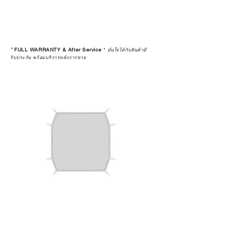
“ประสบการณ์หลังการใช้งาน” ใน
ระยะยาวด้วยเช่นกัน
สินค้าที่จัดจำหน่ายโดย CAMP
STUDIO และร้านตัวแทนจำหน่ายที่
*
FULL WARRANTY & After Service
*
มั่นใจได้กับสินค้ามี
ได้รับการแต่งตั้งอย่างเป็นทางการ จะ
รับประกัน พร้อมบริการหลังการขาย
มาพร้อมการรับประกันที่ชัดเจน และ
การบริการหลังการขายที่ถูกต้องตาม
มาตรฐานของแบรนด์ ไม่ว่าจะ
เป็นการให้คำแนะนำ การดูแลสินค้า
หรือการแก้ไขปัญหาที่อาจเกิดขึ้นใน
อนาคต
ก่อนตัดสินใจซื้อสินค้า เราอยาก
แนะนำให้คุณสอบถามทุกครั้งว่า ร้าน
ค้าที่คุณกำลังเลือกซื้อนั้น มีการรับ
ประกันสินค้าจากตัวแทนจำหน่าย
อย่างเป็นทางการหรือไม่ เพื่อให้คุณ
มั่นใจได้ว่าสินค้าที่ได้รับ จะได้รับการ
ดูแลอย่างต่อเนื่อง