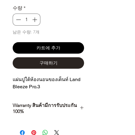
격
수량
*
남은 수량: 7개
카트에 추가
구매하기
แผ่นปูใต้ห้องนอนของเต็นท์ Land 
Bleeze Pro.3
Warranty สินค้ามีการรับประกัน
100%
การเลือกซื้อสินค้า ไม่ได้จบแค่วันที่
คุณตัดสินใจซื้อ แต่รวมไปถึง