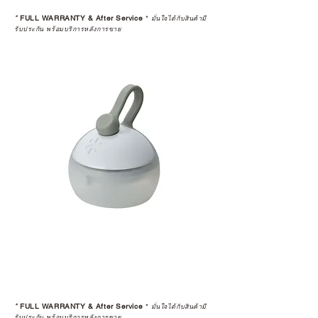
STUDIO และร้านตัวแทนจำหน่ายที่
*
FULL WARRANTY & After Service
*
มั่นใจได้กับสินค้ามี
ได้รับการแต่งตั้งอย่างเป็นทางการ จะ
รับประกัน พร้อมบริการหลังการขาย
มาพร้อมการรับประกันที่ชัดเจน และ
การบริการหลังการขายที่ถูกต้องตาม
มาตรฐานของแบรนด์ ไม่ว่าจะ
เป็นการให้คำแนะนำ การดูแลสินค้า
หรือการแก้ไขปัญหาที่อาจเกิดขึ้นใน
อนาคต
ก่อนตัดสินใจซื้อสินค้า เราอยาก
แนะนำให้คุณสอบถามทุกครั้งว่า ร้าน
ค้าที่คุณกำลังเลือกซื้อนั้น มีการรับ
ประกันสินค้าจากตัวแทนจำหน่าย
อย่างเป็นทางการหรือไม่ เพื่อให้คุณ
มั่นใจได้ว่าสินค้าที่ได้รับ จะได้รับการ
ดูแลอย่างต่อเนื่อง
เพราะสุดท้ายแล้ว “ความสบายใจ
หลังการซื้อ” คือสิ่งที่ทำให้การลงทุน
*
FULL WARRANTY & After Service
*
ในอุปกรณ์ที่คุณรัก มีคุณค่าอย่าง
มั่นใจได้กับสินค้ามี
รับประกัน พร้อมบริการหลังการขาย