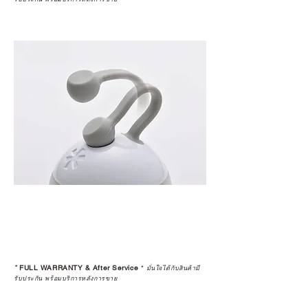
แท้จริง
เลือกซื้อกับ CAMP STUDIO หรือร้าน
ตัวแทนจำหน่ายที่ได้รับการแต่งตั้ง
เพื่อให้คุณได้รับทั้งสินค้า และ
ประสบการณ์ที่สมบูรณ์แบบในระยะ
ยาว
อ่านต่อเรื่องการรับประกันสินค้าได้
ตรงนี้
>>
https://www.campstudio.co.th/
warranty
*
FULL WARRANTY & After Service
*
มั่นใจได้กับสินค้ามี
รับประกัน พร้อมบริการหลังการขาย