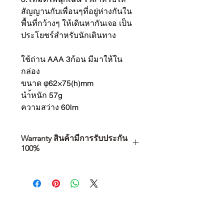
สัญญานกับเพื่อนๆที่อยู่ห่างกันใน
พื้นที่กว้างๆ ให้เดินหากันเจอ เป็น
ประโยชร์สำหรับนักเดินทาง
ใช้ถ่าน AAA 3ก้อน มีมาให้ใน
กล่อง
ขนาด φ62×75(h)mm
นำ้หนัก 57g
ความสว่าง 60lm
Warranty สินค้ามีการรับประกัน
100%
การเลือกซื้อสินค้า ไม่ได้จบแค่วันที่
คุณตัดสินใจซื้อ แต่รวมไปถึง
“ประสบการณ์หลังการใช้งาน” ใน
ระยะยาวด้วยเช่นกัน
สินค้าที่จัดจำหน่ายโดย CAMP