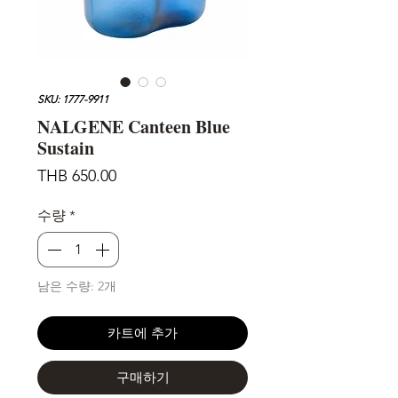
SKU: 1777-9911
NALGENE Canteen Blue
Sustain
가
THB 650.00
격
수량
*
남은 수량: 2개
카트에 추가
구매하기