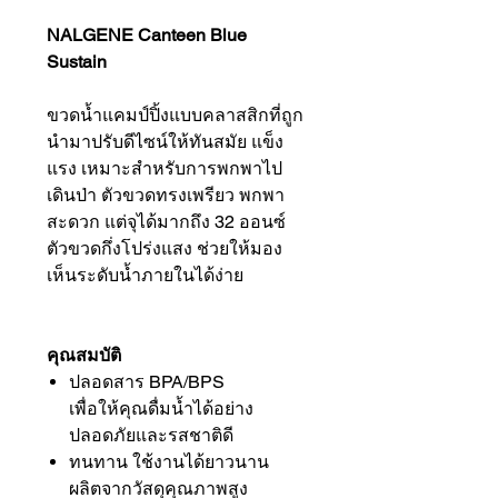
NALGENE Canteen Blue
Sustain
ขวดน้ำแคมป์ปิ้งแบบคลาสสิกที่ถูก
นำมาปรับดีไซน์ให้ทันสมัย แข็ง
แรง เหมาะสำหรับการพกพาไป
เดินป่า ตัวขวดทรงเพรียว พกพา
สะดวก แต่จุได้มากถึง 32 ออนซ์
ตัวขวดกึ่งโปร่งแสง ช่วยให้มอง
เห็นระดับน้ำภายในได้ง่าย
คุณสมบัติ
ปลอดสาร BPA/BPS
เพื่อให้คุณดื่มน้ำได้อย่าง
ปลอดภัยและรสชาติดี
ทนทาน ใช้งานได้ยาวนาน
ผลิตจากวัสดุคุณภาพสูง