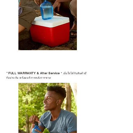
*
FULL WARRANTY & After Service
*
มั่นใจได้กับสินค้ามี
รับประกัน พร้อมบริการหลังการขาย