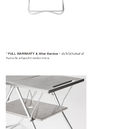
*
FULL WARRANTY & After Service
*
มั่นใจได้กับสินค้ามี
รับประกัน พร้อมบริการหลังการขาย