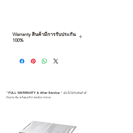
Warranty สินค้ามีการรับประกัน
100%
การเลือกซื้อสินค้า ไม่ได้จบแค่วันที่
คุณตัดสินใจซื้อ แต่รวมไปถึง
“ประสบการณ์หลังการใช้งาน” ใน
ระยะยาวด้วยเช่นกัน
สินค้าที่จัดจำหน่ายโดย CAMP
STUDIO และร้านตัวแทนจำหน่ายที่
*
FULL WARRANTY & After Service
*
มั่นใจได้กับสินค้ามี
ได้รับการแต่งตั้งอย่างเป็นทางการ จะ
รับประกัน พร้อมบริการหลังการขาย
มาพร้อมการรับประกันที่ชัดเจน และ
การบริการหลังการขายที่ถูกต้องตาม
มาตรฐานของแบรนด์ ไม่ว่าจะ
เป็นการให้คำแนะนำ การดูแลสินค้า
หรือการแก้ไขปัญหาที่อาจเกิดขึ้นใน