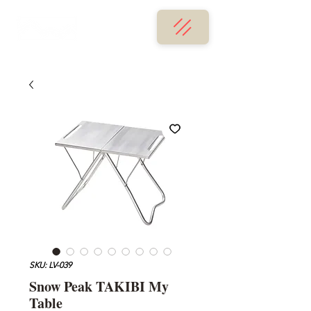
SKU: LV-039
Snow Peak TAKIBI My
Table