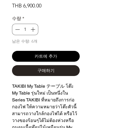
가
THB 6,900.00
격
수량
*
남은 수량: 6개
카트에 추가
구매하기
TAKIBI My Table テーブル โต๊ะ
My Table รุ่นใหม่ เป็นหนึ่งใน
Series TAKIBI ที่หมายถึงการก่อ
กองไฟ ให้ความหมายว่าโต๊ะตัวนี้
สามารถวางใกล้กองไฟได้ หรือไว้
วางของร้อนๆได้ไม่ต้องห่วงหรือ
ถนอมเนื้อท๊อปไม้เหมือนรุ่น My