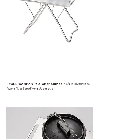
อนาคต
ก่อนตัดสินใจซื้อสินค้า เราอยาก
แนะนำให้คุณสอบถามทุกครั้งว่า ร้าน
ค้าที่คุณกำลังเลือกซื้อนั้น มีการรับ
ประกันสินค้าจากตัวแทนจำหน่าย
อย่างเป็นทางการหรือไม่ เพื่อให้คุณ
มั่นใจได้ว่าสินค้าที่ได้รับ จะได้รับการ
ดูแลอย่างต่อเนื่อง
เพราะสุดท้ายแล้ว “ความสบายใจ
หลังการซื้อ” คือสิ่งที่ทำให้การลงทุน
*
FULL WARRANTY & After Service
*
ในอุปกรณ์ที่คุณรัก มีคุณค่าอย่าง
มั่นใจได้กับสินค้ามี
รับประกัน พร้อมบริการหลังการขาย
แท้จริง
เลือกซื้อกับ CAMP STUDIO หรือร้าน
ตัวแทนจำหน่ายที่ได้รับการแต่งตั้ง
เพื่อให้คุณได้รับทั้งสินค้า และ
ประสบการณ์ที่สมบูรณ์แบบในระยะ
ยาว