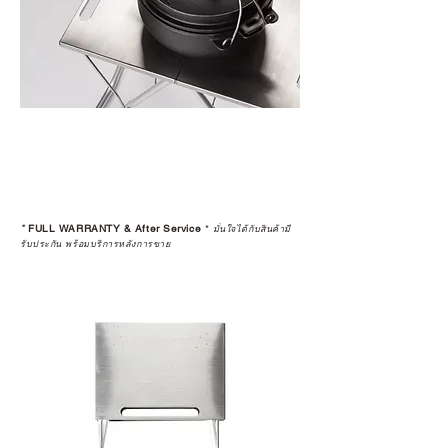
อ่านต่อเรื่องการรับประกันสินค้าได้
ตรงนี้
>>
https://www.campstudio.co.th/
warranty
*
FULL WARRANTY & After Service
*
มั่นใจได้กับสินค้ามี
รับประกัน พร้อมบริการหลังการขาย