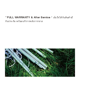
*
FULL WARRANTY & After Service
*
มั่นใจได้กับสินค้ามี
รับประกัน พร้อมบริการหลังการขาย