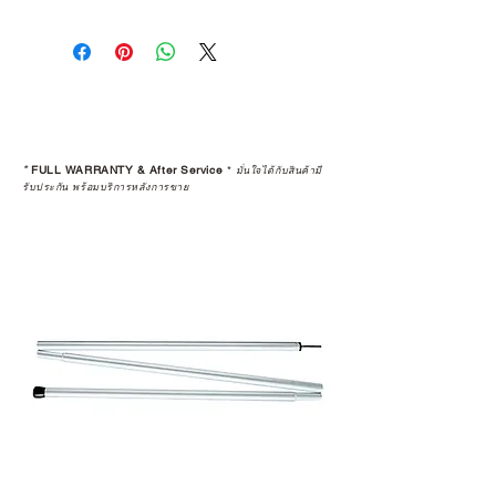
การเลือกซื้อสินค้า ไม่ได้จบแค่วันที่
คุณตัดสินใจซื้อ แต่รวมไปถึง
“ประสบการณ์หลังการใช้งาน” ใน
ระยะยาวด้วยเช่นกัน
สินค้าที่จัดจำหน่ายโดย CAMP
STUDIO และร้านตัวแทนจำหน่ายที่
*
FULL WARRANTY & After Service
*
มั่นใจได้กับสินค้ามี
ได้รับการแต่งตั้งอย่างเป็นทางการ จะ
รับประกัน พร้อมบริการหลังการขาย
มาพร้อมการรับประกันที่ชัดเจน และ
การบริการหลังการขายที่ถูกต้องตาม
มาตรฐานของแบรนด์ ไม่ว่าจะ
เป็นการให้คำแนะนำ การดูแลสินค้า
หรือการแก้ไขปัญหาที่อาจเกิดขึ้นใน
อนาคต
ก่อนตัดสินใจซื้อสินค้า เราอยาก
แนะนำให้คุณสอบถามทุกครั้งว่า ร้าน
ค้าที่คุณกำลังเลือกซื้อนั้น มีการรับ
ประกันสินค้าจากตัวแทนจำหน่าย
อย่างเป็นทางการหรือไม่ เพื่อให้คุณ