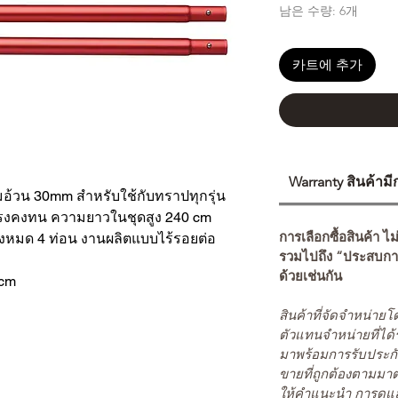
남은 수량: 6개
카트에 추가
Warranty สินค้าม
้วน 30mm สำหรับใช้กับทราปทุกรุ่น
รงคงทน ความยาวในชุดสูง 240 cm
การเลือกซื้อสินค้า ไม
งหมด 4 ท่อน งานผลิตแบบไร้รอยต่อ
รวมไปถึง “ประสบกา
ด้วยเช่นกัน
cm
สินค้าที่จัดจำหน่า
ตัวแทนจำหน่ายที่ได้
มาพร้อมการรับประกั
ขายที่ถูกต้องตามมา
ให้คำแนะนำ การดูแล