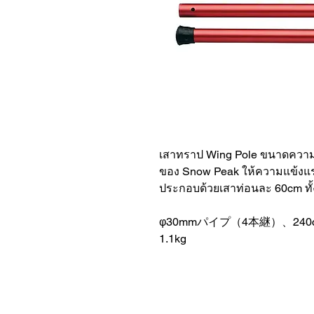
เสาทราป Wing Pole ขนาดความอ
ของ Snow Peak ให้ความแข้งแ
ประกอบด้วยเสาท่อนละ 60cm ทั้
φ30mmパイプ（4本継）、240
1.1kg