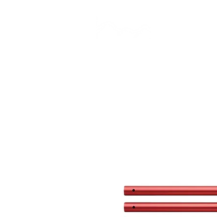
CAMP STUDIO
BR