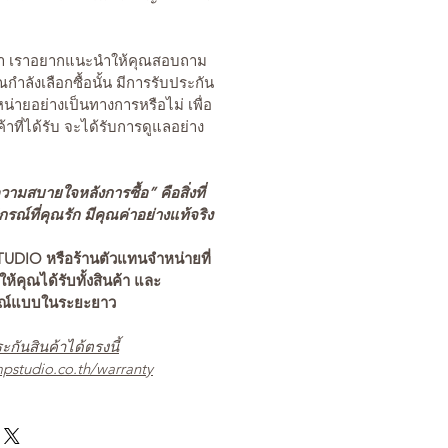
นค้า เราอยากแนะนำให้คุณสอบถาม
คุณกำลังเลือกซื้อนั้น มีการรับประกัน
่ายอย่างเป็นทางการหรือไม่ เพื่อ
ค้าที่ได้รับ จะได้รับการดูแลอย่าง
ามสบายใจหลังการซื้อ” คือสิ่งที่
ณ์ที่คุณรัก มีคุณค่าอย่างแท้จริง
TUDIO หรือร้านตัวแทนจำหน่ายที่
อให้คุณได้รับทั้งสินค้า และ
รณ์แบบในระยะยาว
ะกันสินค้าได้ตรงนี้
pstudio.co.th/warranty