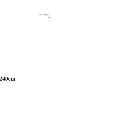
로그인
Shop
ค้า
 240cm