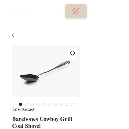
SKU: CKW-465
Barebones Cowboy Grill
Coal Shovel