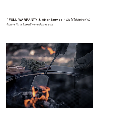
*
FULL WARRANTY & After Service
*
มั่นใจได้กับสินค้ามี
รับประกัน พร้อมบริการหลังการขาย