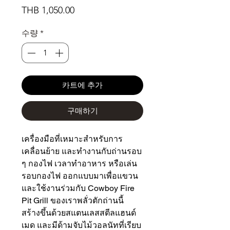
가
THB 1,050.00
격
수량
*
카트에 추가
구매하기
เครื่องมือที่เหมาะสำหรับการ
เคลื่อนย้าย และทำงานกับถ่านรอบ
ๆ กองไฟ เวลาทำอาหาร หรือเล่น
รอบกองไฟ ออกแบบมาเพื่อแขวน
และใช้งานร่วมกับ Cowboy Fire
Pit Grill ของเราพลั่วตักถ่านนี้
สร้างขึ้นด้วยสแตนเลสสตีลแฮนด์
เมด และมีด้ามจับไม้วอลนัทที่เรียบ