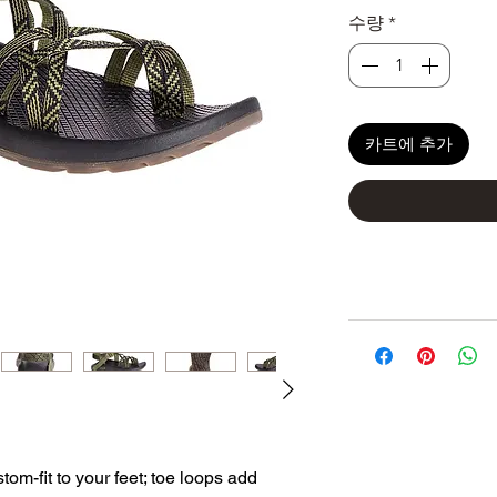
수량
*
카트에 추가
om-fit to your feet; toe loops add