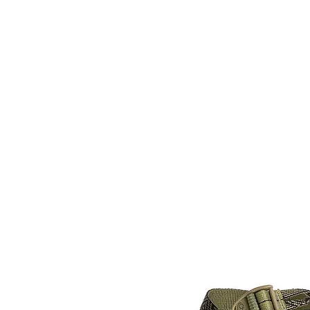
CAMP STUDIO
BR