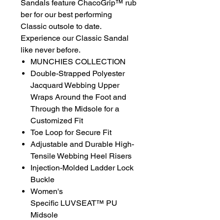
Sandals feature ChacoGrip™ rub
ber for our best performing
Classic outsole to date.
Experience our Classic Sandal
like never before.
MUNCHIES COLLECTION
Double-Strapped Polyester
Jacquard Webbing Upper
Wraps Around the Foot and
Through the Midsole for a
Customized Fit
Toe Loop for Secure Fit
Adjustable and Durable High-
Tensile Webbing Heel Risers
Injection-Molded Ladder Lock
Buckle
Women's
Specific LUVSEAT™ PU
Midsole