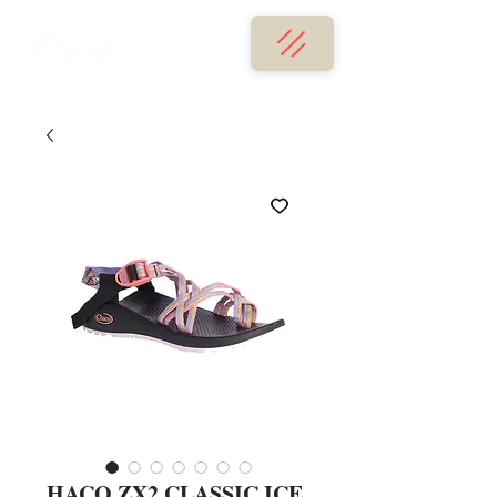
HACO ZX2 CLASSIC ICE