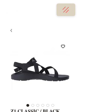
Z1 CLASSIC / BLACK