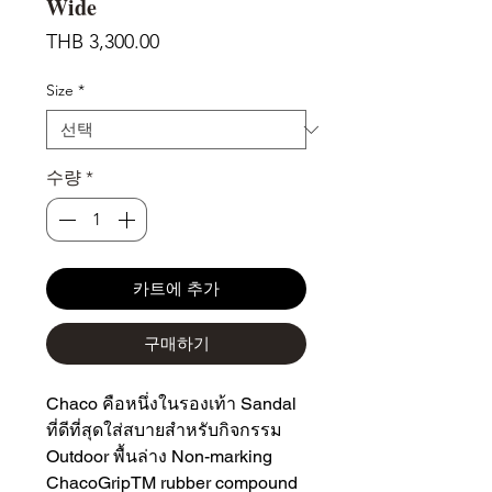
Wide
가
THB 3,300.00
격
Size
*
수량
*
카트에 추가
구매하기
Chaco คือหนึ่งในรองเท้า Sandal
ที่ดีที่สุดใส่สบายสำหรับกิจกรรม
Outdoor พื้นล่าง Non-marking
ChacoGripTM rubber compound