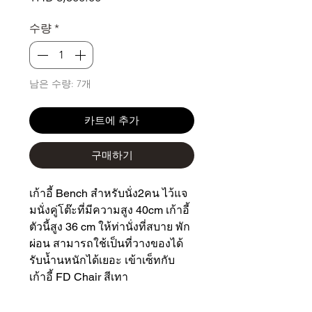
격
수량
*
남은 수량: 7개
카트에 추가
구매하기
เก้าอี้ Bench สำหรับนั่ง2คน ไว้แจ
มนั่งคู่โต๊ะที่มีความสูง 40cm เก้าอี้
ตัวนี้สูง 36 cm ให้ท่านั่งที่สบาย พัก
ผ่อน สามารถใช้เป็นที่วางของได้
รับน้ำนหนักได้เยอะ เข้าเซ็ทกับ
เก้าอี้ FD Chair สีเทา