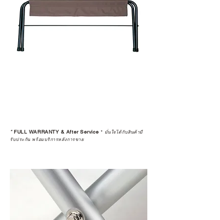
ยาว
อ่านต่อเรื่องการรับประกันสินค้าได้
ตรงนี้
>>
https://www.campstudio.co.th/
warranty
*
FULL WARRANTY & After Service
*
มั่นใจได้กับสินค้ามี
รับประกัน พร้อมบริการหลังการขาย