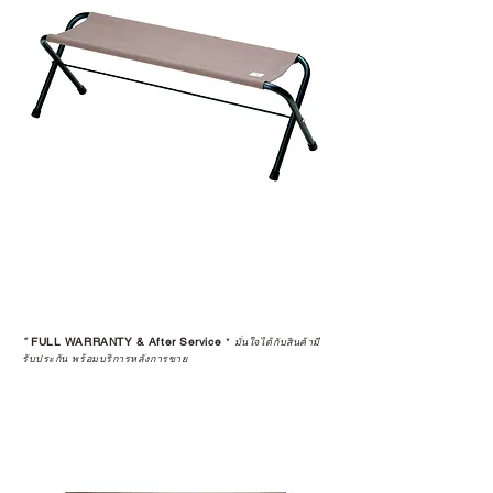
เป็นการให้คำแนะนำ การดูแลสินค้า
หรือการแก้ไขปัญหาที่อาจเกิดขึ้นใน
อนาคต
ก่อนตัดสินใจซื้อสินค้า เราอยาก
แนะนำให้คุณสอบถามทุกครั้งว่า ร้าน
ค้าที่คุณกำลังเลือกซื้อนั้น มีการรับ
ประกันสินค้าจากตัวแทนจำหน่าย
อย่างเป็นทางการหรือไม่ เพื่อให้คุณ
มั่นใจได้ว่าสินค้าที่ได้รับ จะได้รับการ
ดูแลอย่างต่อเนื่อง
เพราะสุดท้ายแล้ว “ความสบายใจ
หลังการซื้อ” คือสิ่งที่ทำให้การลงทุน
*
FULL WARRANTY & After Service
*
ในอุปกรณ์ที่คุณรัก มีคุณค่าอย่าง
มั่นใจได้กับสินค้ามี
รับประกัน พร้อมบริการหลังการขาย
แท้จริง
เลือกซื้อกับ CAMP STUDIO หรือร้าน
ตัวแทนจำหน่ายที่ได้รับการแต่งตั้ง
เพื่อให้คุณได้รับทั้งสินค้า และ
ประสบการณ์ที่สมบูรณ์แบบในระยะ