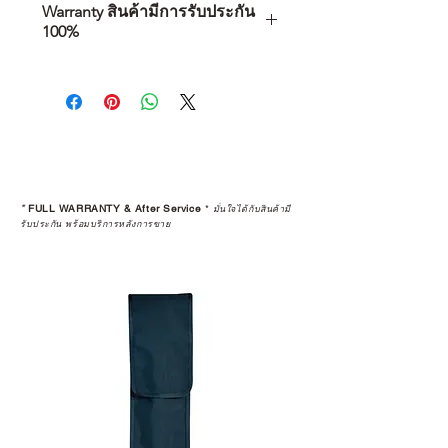
Warranty สินค้ามีการรับประกัน
100%
การเลือกซื้อสินค้า ไม่ได้จบแค่วันที่
คุณตัดสินใจซื้อ แต่รวมไปถึง
“ประสบการณ์หลังการใช้งาน” ใน
ระยะยาวด้วยเช่นกัน
สินค้าที่จัดจำหน่ายโดย CAMP
STUDIO และร้านตัวแทนจำหน่ายที่
*
FULL WARRANTY & After Service
*
มั่นใจได้กับสินค้ามี
ได้รับการแต่งตั้งอย่างเป็นทางการ จะ
รับประกัน พร้อมบริการหลังการขาย
มาพร้อมการรับประกันที่ชัดเจน และ
การบริการหลังการขายที่ถูกต้องตาม
มาตรฐานของแบรนด์ ไม่ว่าจะ
เป็นการให้คำแนะนำ การดูแลสินค้า
หรือการแก้ไขปัญหาที่อาจเกิดขึ้นใน
อนาคต
ก่อนตัดสินใจซื้อสินค้า เราอยาก
แนะนำให้คุณสอบถามทุกครั้งว่า ร้าน
ค้าที่คุณกำลังเลือกซื้อนั้น มีการรับ