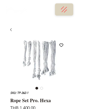
SKU: TP-362-1
Rope Set Pro. Hexa
가
THB 1,400.00