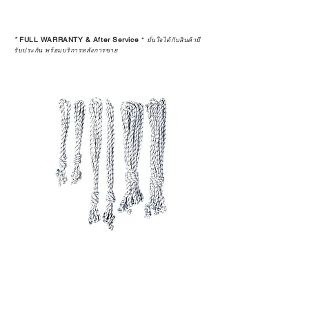
สินค้าที่จัดจำหน่ายโดย CAMP
STUDIO และร้านตัวแทนจำหน่ายที่
*
FULL WARRANTY & After Service
*
มั่นใจได้กับสินค้ามี
ได้รับการแต่งตั้งอย่างเป็นทางการ จะ
รับประกัน พร้อมบริการหลังการขาย
มาพร้อมการรับประกันที่ชัดเจน และ
การบริการหลังการขายที่ถูกต้องตาม
มาตรฐานของแบรนด์ ไม่ว่าจะ
เป็นการให้คำแนะนำ การดูแลสินค้า
หรือการแก้ไขปัญหาที่อาจเกิดขึ้นใน
อนาคต
ก่อนตัดสินใจซื้อสินค้า เราอยาก
แนะนำให้คุณสอบถามทุกครั้งว่า ร้าน
ค้าที่คุณกำลังเลือกซื้อนั้น มีการรับ
ประกันสินค้าจากตัวแทนจำหน่าย
อย่างเป็นทางการหรือไม่ เพื่อให้คุณ
มั่นใจได้ว่าสินค้าที่ได้รับ จะได้รับการ
ดูแลอย่างต่อเนื่อง
เพราะสุดท้ายแล้ว “ความสบายใจ
หลังการซื้อ” คือสิ่งที่ทำให้การลงทุน