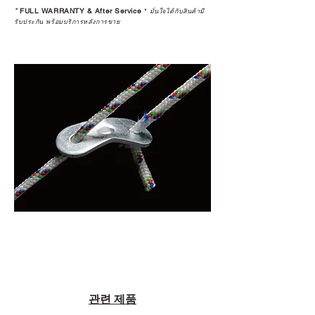
*
FULL WARRANTY & After Service
*
ในอุปกรณ์ที่คุณรัก มีคุณค่าอย่าง
มั่นใจได้กับสินค้ามี
รับประกัน พร้อมบริการหลังการขาย
แท้จริง
เลือกซื้อกับ CAMP STUDIO หรือร้าน
ตัวแทนจำหน่ายที่ได้รับการแต่งตั้ง
เพื่อให้คุณได้รับทั้งสินค้า และ
ประสบการณ์ที่สมบูรณ์แบบในระยะ
ยาว
อ่านต่อเรื่องการรับประกันสินค้าได้
ตรงนี้
>>
https://www.campstudio.co.th/
warranty
관련 제품