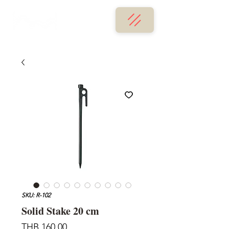
SKU: R-102
Solid Stake 20 cm
가
THB 160.00