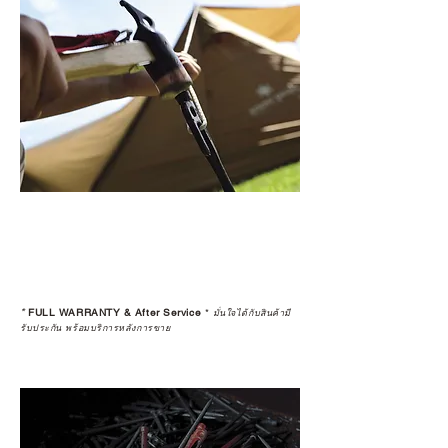
*
FULL WARRANTY & After Service
*
มั่นใจได้กับสินค้ามี
รับประกัน พร้อมบริการหลังการขาย