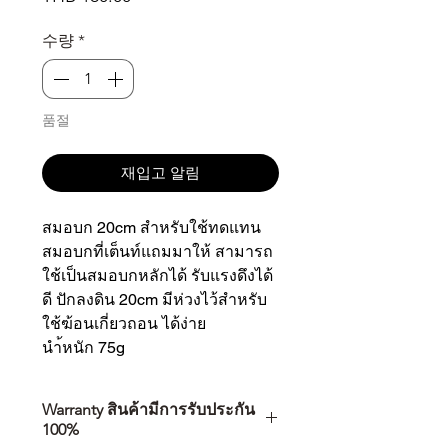
격
수량
*
품절
재입고 알림
สมอบก 20cm สำหรับใช้ทดแทน
สมอบกที่เต็นท์แถมมาให้ สามารถ
ใช้เป็นสมอบกหลักได้ รับแรงดึงได้
ดี ปักลงดิน 20cm มีห่วงไว้สำหรับ
ใช้ฆ้อนเกี่ยวถอน ได้ง่าย
นำ้หนัก 75g
Warranty สินค้ามีการรับประกัน
100%