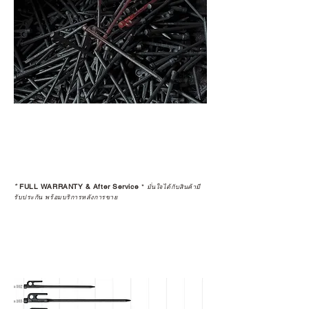
*
FULL WARRANTY & After Service
*
มั่นใจได้กับสินค้ามี
รับประกัน พร้อมบริการหลังการขาย