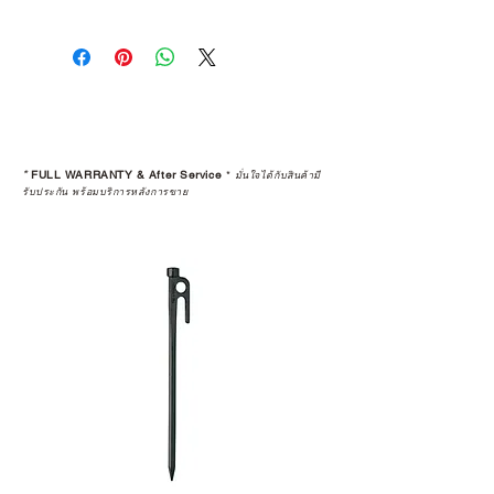
การเลือกซื้อสินค้า ไม่ได้จบแค่วันที่
คุณตัดสินใจซื้อ แต่รวมไปถึง
“ประสบการณ์หลังการใช้งาน” ใน
ระยะยาวด้วยเช่นกัน
สินค้าที่จัดจำหน่ายโดย CAMP
STUDIO และร้านตัวแทนจำหน่ายที่
*
FULL WARRANTY & After Service
*
มั่นใจได้กับสินค้ามี
ได้รับการแต่งตั้งอย่างเป็นทางการ จะ
รับประกัน พร้อมบริการหลังการขาย
มาพร้อมการรับประกันที่ชัดเจน และ
การบริการหลังการขายที่ถูกต้องตาม
มาตรฐานของแบรนด์ ไม่ว่าจะ
เป็นการให้คำแนะนำ การดูแลสินค้า
หรือการแก้ไขปัญหาที่อาจเกิดขึ้นใน
อนาคต
ก่อนตัดสินใจซื้อสินค้า เราอยาก
แนะนำให้คุณสอบถามทุกครั้งว่า ร้าน
ค้าที่คุณกำลังเลือกซื้อนั้น มีการรับ
ประกันสินค้าจากตัวแทนจำหน่าย
อย่างเป็นทางการหรือไม่ เพื่อให้คุณ