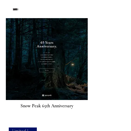
Snow Peak 65th Anniversary
Limited Items