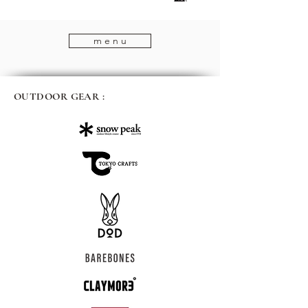
m e n u
OUTDOOR GEAR :