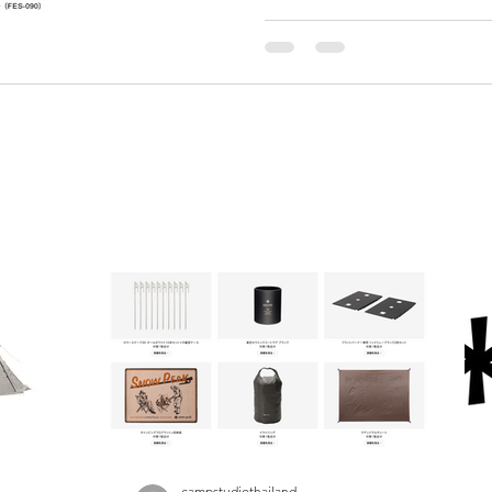
campstudiothailand