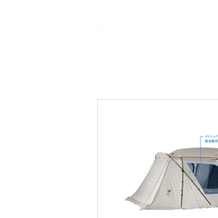
CAMP STUDIO
BR