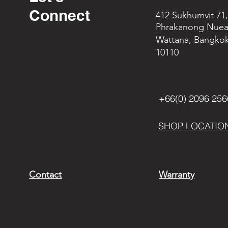
Connect
412 Sukhumvit 71
Phrakanong Nuea
Wattana, Bangko
10110
+66(0) 2096 256
SHOP LOCATIO
Contact
Warranty