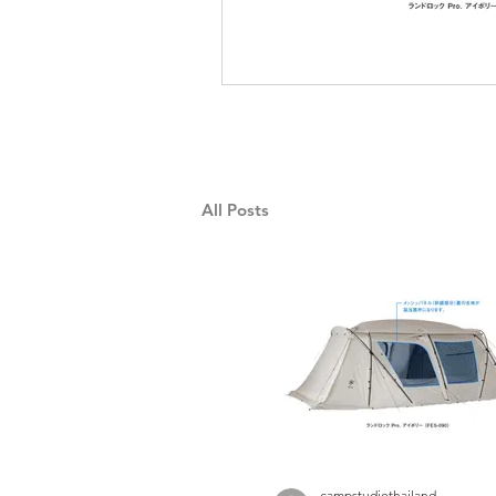
All Posts
campstudiothailand