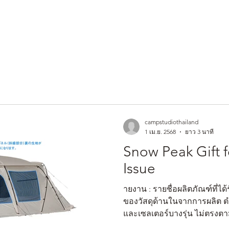
AND
SNOW PEAK
DoD
BAREBONES
CAMP Blog
HOTEL
ค้นหาสิน
campstudiothailand
1 เม.ย. 2568
ยาว 3 นาที
Snow Peak Gift 
Issue
ายงาน : รายชื่อผลิตภัณฑ์ที่
ของวัสดุด้านในจากการผลิต ต
และเซลเตอร์บางรุ่น ไม่ตรง