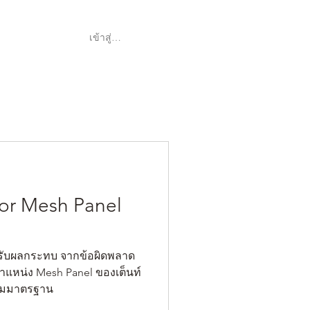
เข้าสู่ระบบ
Shop
ค้า
for Mesh Panel
ได้รับผลกระทบ จากข้อผิดพลาด
ำแหน่ง Mesh Panel ของเต็นท์
ตามมาตรฐาน