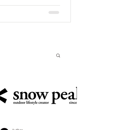
Author