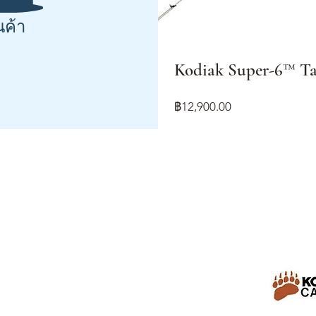
นค้า
Kodiak Super-6™ Ta
ราคา
฿12,900.00