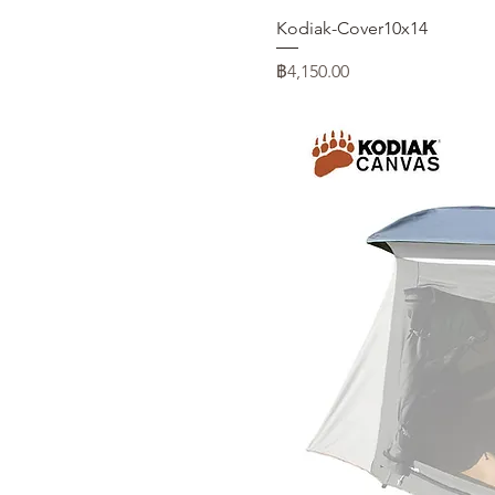
Kodiak-Cover10x14
ราคา
฿4,150.00