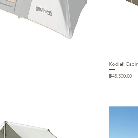
ดูข้อมูลด่วน
Kodiak Cabin
ราคา
฿45,500.00