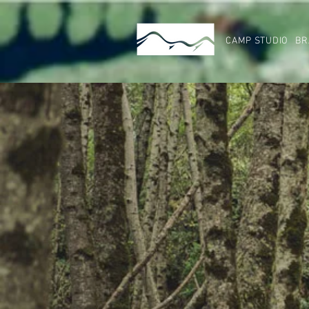
CAMP STUDIO
BR