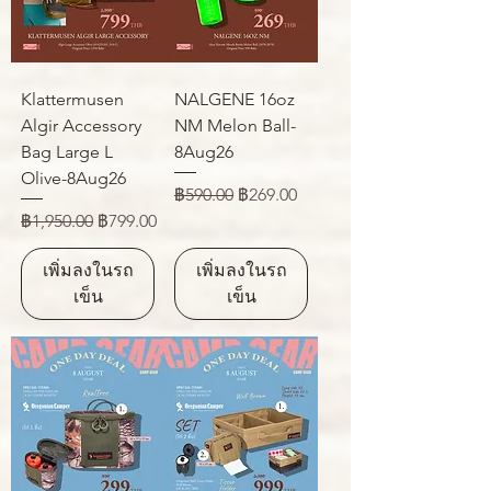
Klattermusen
NALGENE 16oz
Algir Accessory
NM Melon Ball-
Bag Large L
8Aug26
Olive-8Aug26
ราคาปกติ
ราคาขายลด
฿590.00
฿269.00
ราคาปกติ
ราคาขายลด
฿1,950.00
฿799.00
เพิ่มลงในรถ
เพิ่มลงในรถ
เข็น
เข็น