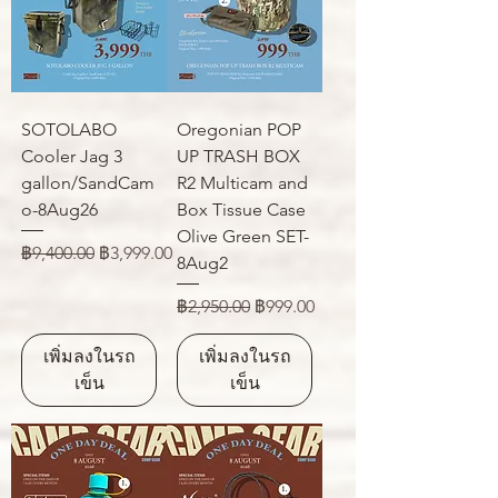
SOTOLABO
Oregonian POP
Cooler Jag 3
UP TRASH BOX
gallon/SandCam
R2 Multicam and
o-8Aug26
Box Tissue Case
Olive Green SET-
ราคาปกติ
ราคาขายลด
฿9,400.00
฿3,999.00
8Aug2
ราคาปกติ
ราคาขายลด
฿2,950.00
฿999.00
เพิ่มลงในรถ
เพิ่มลงในรถ
เข็น
เข็น