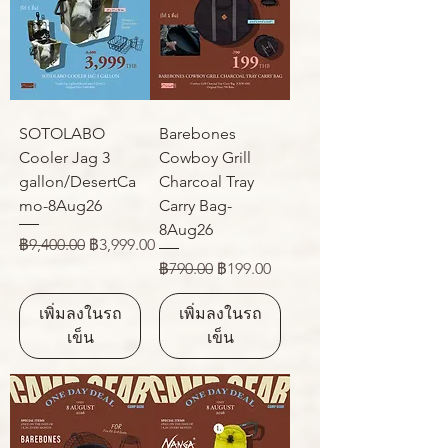
SOTOLABO
Barebones
Cooler Jag 3
Cowboy Grill
gallon/DesertCa
Charcoal Tray
mo-8Aug26
Carry Bag-
8Aug26
ราคาปกติ
ราคาขายลด
฿9,400.00
฿3,999.00
ราคาปกติ
ราคาขายลด
฿790.00
฿199.00
เพิ่มลงในรถ
เพิ่มลงในรถ
เข็น
เข็น