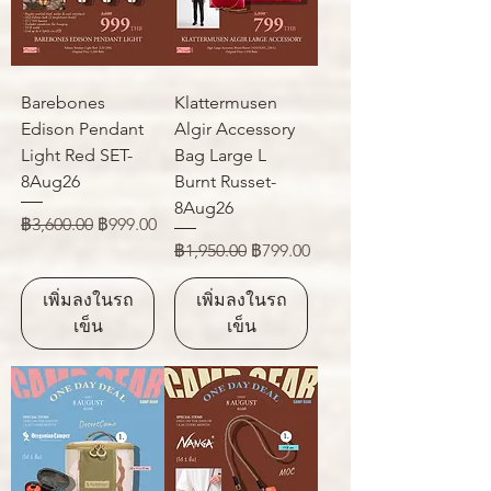
Barebones
Klattermusen
Edison Pendant
Algir Accessory
Light Red SET-
Bag Large L
8Aug26
Burnt Russet-
8Aug26
ราคาปกติ
ราคาขายลด
฿3,600.00
฿999.00
ราคาปกติ
ราคาขายลด
฿1,950.00
฿799.00
เพิ่มลงในรถ
เพิ่มลงในรถ
เข็น
เข็น