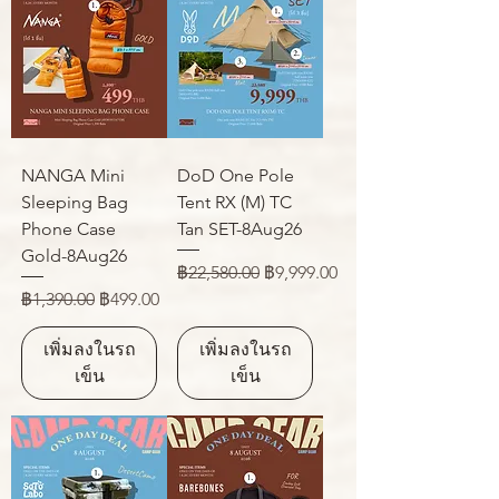
NANGA Mini
DoD One Pole
Sleeping Bag
Tent RX (M) TC
Phone Case
Tan SET-8Aug26
Gold-8Aug26
ราคาปกติ
ราคาขายลด
฿22,580.00
฿9,999.00
ราคาปกติ
ราคาขายลด
฿1,390.00
฿499.00
เพิ่มลงในรถ
เพิ่มลงในรถ
เข็น
เข็น