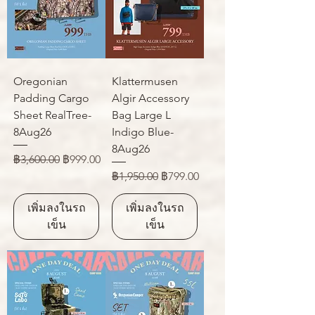
Oregonian
Klattermusen
Padding Cargo
Algir Accessory
Sheet RealTree-
Bag Large L
8Aug26
Indigo Blue-
8Aug26
ราคาปกติ
ราคาขายลด
฿3,600.00
฿999.00
ราคาปกติ
ราคาขายลด
฿1,950.00
฿799.00
เพิ่มลงในรถ
เพิ่มลงในรถ
เข็น
เข็น