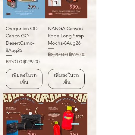
Oregonian OD
NANGA Canyon
Can to GO
Rope Long Strap
DesertCamo-
Mocha-8Aug26
8Aug26
ราคาปกติ
ราคาขายลด
฿2,200.00
฿999.00
ราคาปกติ
ราคาขายลด
฿930.00
฿299.00
เพิ่มลงในรถ
เพิ่มลงในรถ
เข็น
เข็น