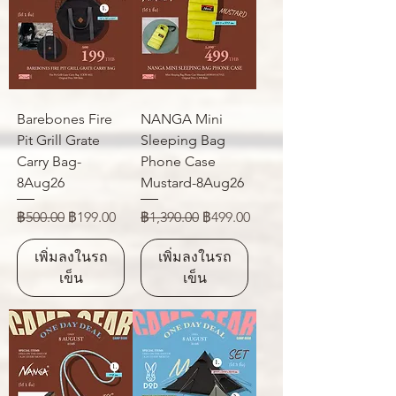
Barebones Fire
NANGA Mini
Pit Grill Grate
Sleeping Bag
Carry Bag-
Phone Case
8Aug26
Mustard-8Aug26
ราคาปกติ
ราคาขายลด
ราคาปกติ
ราคาขายลด
฿500.00
฿199.00
฿1,390.00
฿499.00
เพิ่มลงในรถ
เพิ่มลงในรถ
เข็น
เข็น