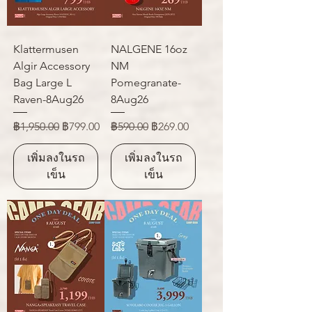
Klattermusen
NALGENE 16oz
Algir Accessory
NM
Bag Large L
Pomegranate-
Raven-8Aug26
8Aug26
ราคาปกติ
ราคาขายลด
ราคาปกติ
ราคาขายลด
฿1,950.00
฿799.00
฿590.00
฿269.00
เพิ่มลงในรถ
เพิ่มลงในรถ
เข็น
เข็น