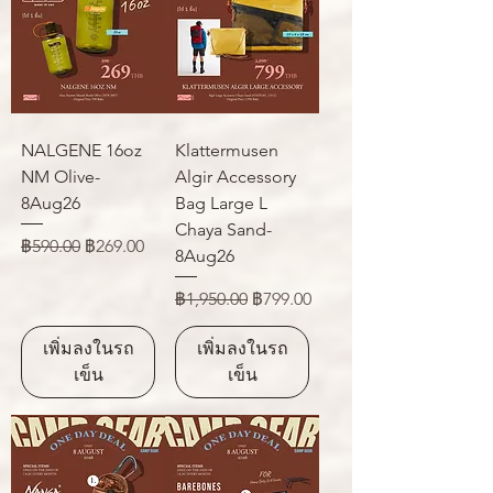
NALGENE 16oz
Klattermusen
NM Olive-
Algir Accessory
8Aug26
Bag Large L
Chaya Sand-
ราคาปกติ
ราคาขายลด
฿590.00
฿269.00
8Aug26
ราคาปกติ
ราคาขายลด
฿1,950.00
฿799.00
เพิ่มลงในรถ
เพิ่มลงในรถ
เข็น
เข็น