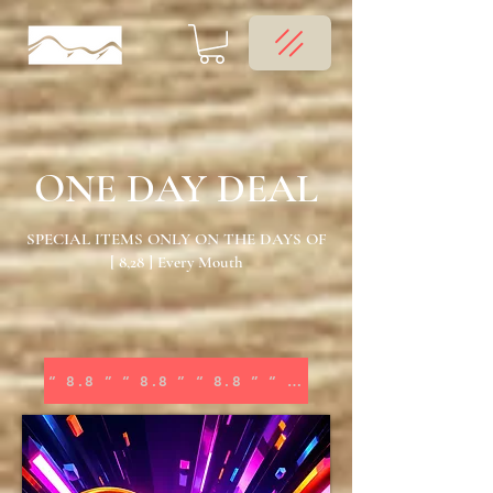
ONE DAY DEAL
SPECIAL ITEMS ONLY ON THE DAYS OF
[ 8,28 ] Every Mouth
“ 8.8 ” “ 8.8 ” “ 8.8 ” “ 8.8 ”