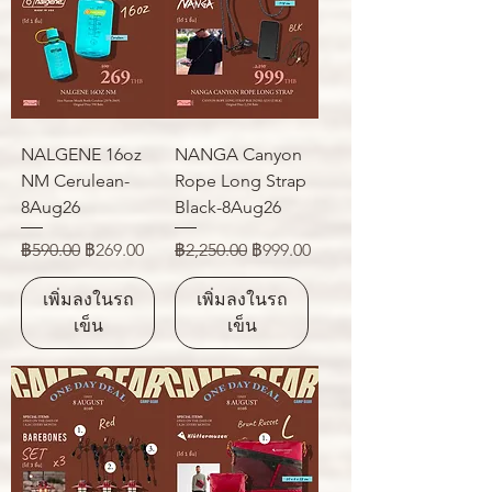
NALGENE 16oz
NANGA Canyon
NM Cerulean-
Rope Long Strap
8Aug26
Black-8Aug26
ราคาปกติ
ราคาขายลด
ราคาปกติ
ราคาขายลด
฿590.00
฿269.00
฿2,250.00
฿999.00
เพิ่มลงในรถ
เพิ่มลงในรถ
เข็น
เข็น