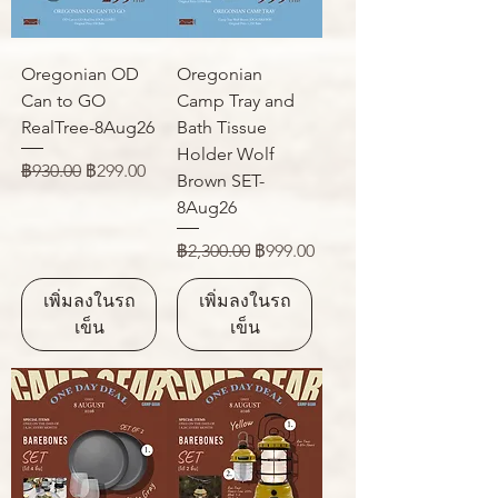
Oregonian OD
Oregonian
Can to GO
Camp Tray and
RealTree-8Aug26
Bath Tissue
Holder Wolf
ราคาปกติ
ราคาขายลด
฿930.00
฿299.00
Brown SET-
8Aug26
ราคาปกติ
ราคาขายลด
฿2,300.00
฿999.00
เพิ่มลงในรถ
เพิ่มลงในรถ
เข็น
เข็น