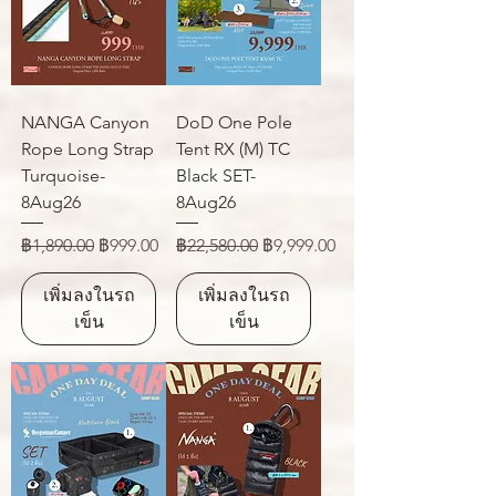
NANGA Canyon
DoD One Pole
Rope Long Strap
Tent RX (M) TC
Turquoise-
Black SET-
8Aug26
8Aug26
ราคาปกติ
ราคาขายลด
ราคาปกติ
ราคาขายลด
฿1,890.00
฿999.00
฿22,580.00
฿9,999.00
เพิ่มลงในรถ
เพิ่มลงในรถ
เข็น
เข็น