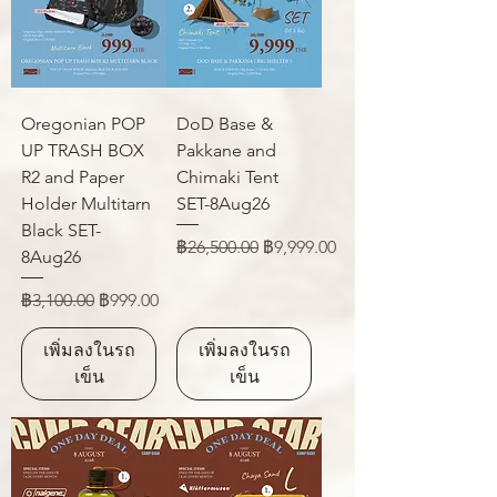
Oregonian POP
DoD Base &
UP TRASH BOX
Pakkane and
R2 and Paper
Chimaki Tent
Holder Multitarn
SET-8Aug26
Black SET-
ราคาปกติ
ราคาขายลด
฿26,500.00
฿9,999.00
8Aug26
ราคาปกติ
ราคาขายลด
฿3,100.00
฿999.00
เพิ่มลงในรถ
เพิ่มลงในรถ
เข็น
เข็น