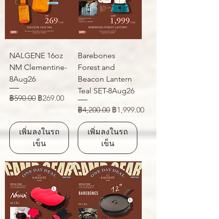
NALGENE 16oz
Barebones
NM Clementine-
Forest and
8Aug26
Beacon Lantern
Teal SET-8Aug26
ราคาปกติ
ราคาขายลด
฿590.00
฿269.00
ราคาปกติ
ราคาขายลด
฿4,200.00
฿1,999.00
เพิ่มลงในรถ
เพิ่มลงในรถ
เข็น
เข็น