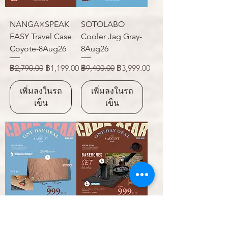
NANGA×SPEAK
SOTOLABO
EASY Travel Case
Cooler Jag Gray-
Coyote-8Aug26
8Aug26
ราคาปกติ
ราคาขายลด
ราคาปกติ
ราคาขายลด
฿2,790.00
฿1,199.00
฿9,400.00
฿3,999.00
เพิ่มลงในรถ
เพิ่มลงในรถ
เข็น
เข็น
Oregonian
Barebones