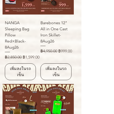
NANGA
Barebones 12"
Sleeping Bag
All in One Cast
Pillow
Iron Skillet-
Red×Black-
8Aug26
8Aug26
ราคาปกติ
ราคาขายลด
฿4,950.00
฿999.00
ราคาปกติ
ราคาขายลด
฿2,850.00
฿1,599.00
เพิ่มลงในรถ
เพิ่มลงในรถ
เข็น
เข็น