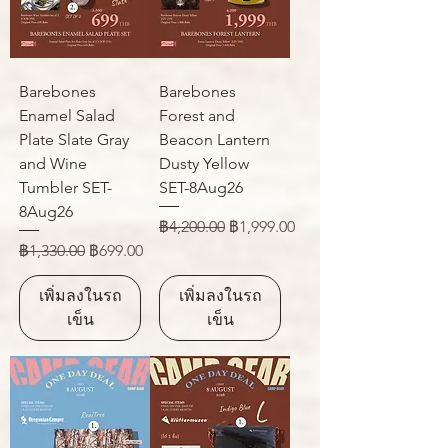
Barebones
Barebones
Enamel Salad
Forest and
Plate Slate Gray
Beacon Lantern
and Wine
Dusty Yellow
Tumbler SET-
SET-8Aug26
8Aug26
ราคาปกติ
ราคาขายลด
฿4,200.00
฿1,999.00
ราคาปกติ
ราคาขายลด
฿1,330.00
฿699.00
เพิ่มลงในรถ
เพิ่มลงในรถ
เข็น
เข็น