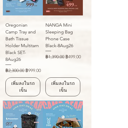
Oregonian
NANGA Mini
Camp Tray and
Sleeping Bag
Bath Tissue
Phone Case
Holder Multitarn
Black-8Aug26
Black SET-
ราคาปกติ
ราคาขายลด
฿1,390.00
฿499.00
8Aug26
ราคาปกติ
ราคาขายลด
฿2,300.00
฿999.00
เพิ่มลงในรถ
เพิ่มลงในรถ
เข็น
เข็น