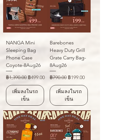
NANGA Mini
Barebones
Sleeping Bag
Heavy Duty Grill
Phone Case
Grate Carry Bag-
Coyote-8Aug26
8Aug26
ราคาปกติ
ราคาขายลด
ราคาปกติ
ราคาขายลด
฿1,390.00
฿499.00
฿790.00
฿199.00
เพิ่มลงในรถ
เพิ่มลงในรถ
เข็น
เข็น