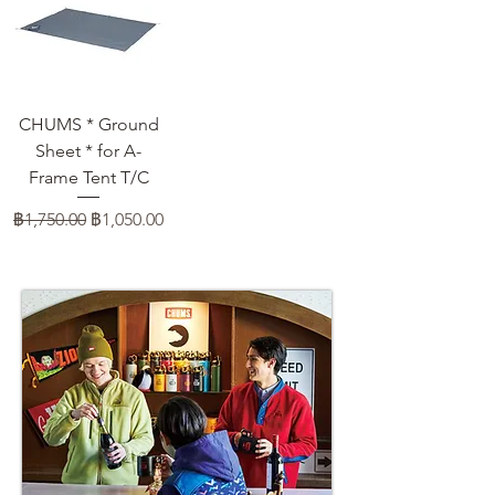
CHUMS * Ground
Sheet * for A-
Frame Tent T/C
ราคาปกติ
ราคาขายลด
฿1,750.00
฿1,050.00