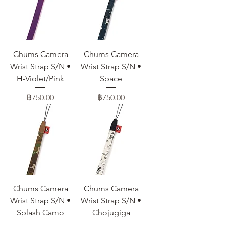
Chums Camera
Chums Camera
Wrist Strap S/N •
Wrist Strap S/N •
H-Violet/Pink
Space
ราคา
ราคา
฿750.00
฿750.00
Chums Camera
Chums Camera
Wrist Strap S/N •
Wrist Strap S/N •
Splash Camo
Chojugiga