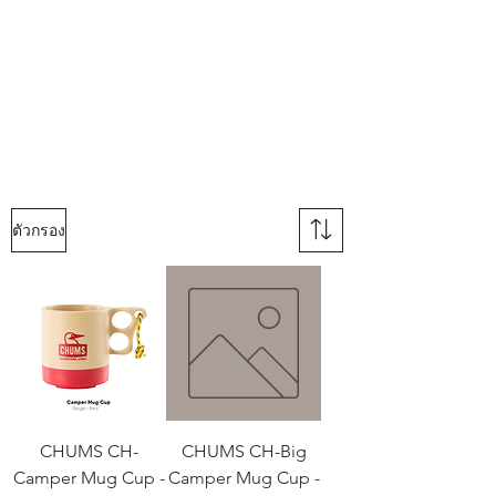
ตัวกรอง
CHUMS CH-
CHUMS CH-Big
Camper Mug Cup -
Camper Mug Cup -