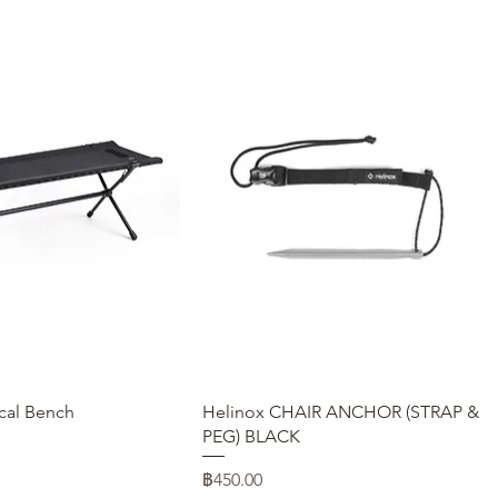
ดูข้อมูลด่วน
ดูข้อมูลด่วน
ical Bench
Helinox CHAIR ANCHOR (STRAP &
PEG) BLACK
ราคา
฿450.00