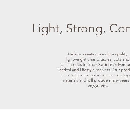
Light, Strong, Co
Helinox creates premium quality
lightweight chairs, tables, cots and
accessories for the Outdoor Adventu
Tactical and Lifestyle markets. Our pro
are engineered using advanced alloy
materials and will provide many years
enjoyment.