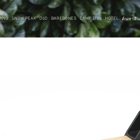
AND
SNOW PEAK
DoD
BAREBONES
CAMP Blog
HOTEL
ค้นหาสิน