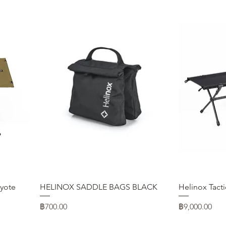
ดูข้อมูลด่วน
oyote
HELINOX SADDLE BAGS BLACK
Helinox Tact
ราคา
ราคา
฿700.00
฿9,000.00