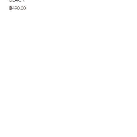
ราคา
฿490.00