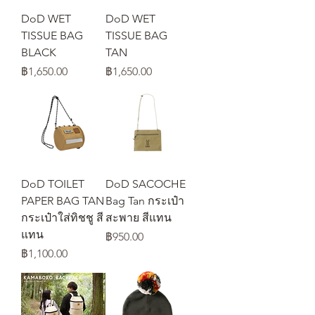
DoD WET
DoD WET
TISSUE BAG
TISSUE BAG
BLACK
TAN
ราคา
ราคา
฿1,650.00
฿1,650.00
DoD TOILET
DoD SACOCHE
PAPER BAG TAN
Bag Tan กระเป๋า
กระเป๋าใส่ทิชชู สี
สะพาย สีแทน
แทน
ราคา
฿950.00
ราคา
฿1,100.00