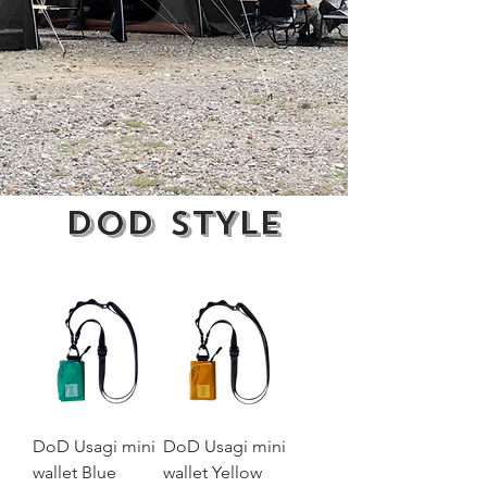
DoD
STYLE
DoD Usagi mini
DoD Usagi mini
wallet Blue
wallet Yellow