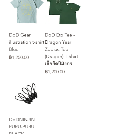
DoD Gear
DoD Eto Tee -
illustration t-shirt
Dragon Year
Blue
Zodiac Tee
(Dragon) T Shirt
ราคา
฿1,250.00
เสื้อยืดปีมังกร
ราคา
฿1,200.00
DoDNINJIN
PURU-PURU
BLACK