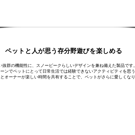
ペットと人が思う存分野遊びを楽しめる
い抜群の機能性に、スノーピークらしいデザインを兼ね備えた製品です
シーンでペットにとって日常生活では経験できないアクティビティを思
トとオーナーが楽しい時間を共有することで、ペットがさらに愛しくな