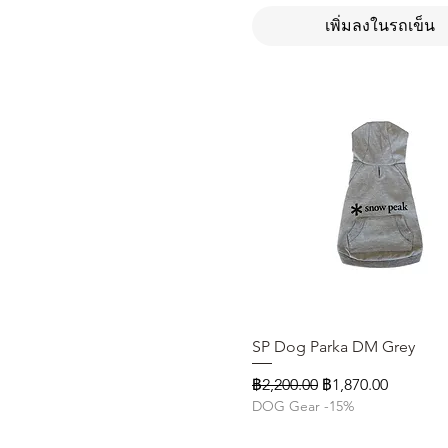
เพิ่มลงในรถเข็น
SP Dog Parka DM Grey
ดูข้อมูลด่วน
ราคาปกติ
ราคาขายลด
฿2,200.00
฿1,870.00
DOG Gear -15%