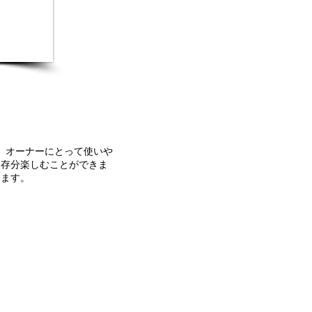
。オーナーにとって使いや
う存分楽しむことができま
ります。