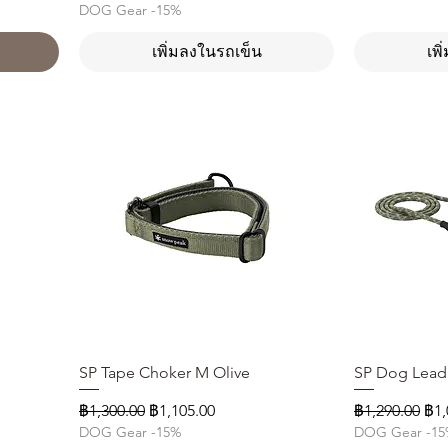
DOG Gear -15%
เพิ่มลงในรถเข็น
เพ
SP Tape Choker M Olive
ดูข้อมูลด่วน
SP Dog Lead 
ราคาปกติ
ราคาขายลด
ราคาปกติ
รา
฿1,300.00
฿1,105.00
฿1,290.00
฿1,
DOG Gear -15%
DOG Gear -1