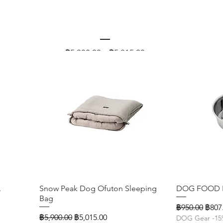
Snow Peak Dog Ofuton Sleeping Bag
ราคา
ราคา
฿5,900.00
฿5,015.00
DOG Gear -15%
ปกติ
L
Snow Peak Dog Ofuton Sleeping
ดูข้อมูลด่วน
DOG FOOD B
Bag
ราคาปกติ
ราค
฿950.00
฿807
ราคาปกติ
ราคาขายลด
฿5,900.00
฿5,015.00
DOG Gear -1