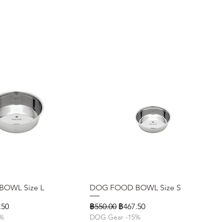
OWL Size L
ดูข้อมูลด่วน
DOG FOOD BOWL Size S
ดูข้อมูลด่วน
าขายลด
ราคาปกติ
ราคาขายลด
.50
฿550.00
฿467.50
5%
DOG Gear -15%