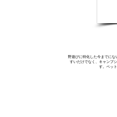
野遊びに特化した今までにな
すいだけでなく、キャンプ
す。ペッ