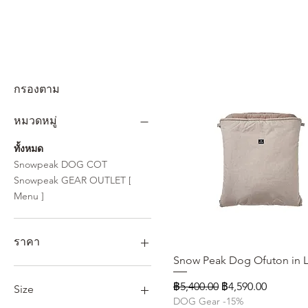
กรองตาม
หมวดหมู่
ทั้งหมด
Snowpeak DOG COT
Snowpeak GEAR OUTLET [
Menu ]
ราคา
Snow Peak Dog Ofuton in 
ดูข้อมูลด่วน
฿450
฿5,900
ราคาปกติ
ราคาขายลด
฿5,400.00
฿4,590.00
Size
DOG Gear -15%