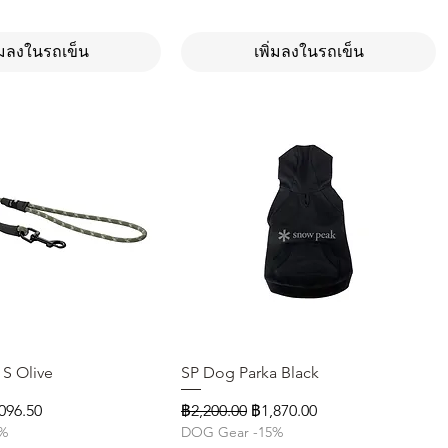
ิ่มลงในรถเข็น
เพิ่มลงในรถเข็น
S Olive
ดูข้อมูลด่วน
SP Dog Parka Black
ดูข้อมูลด่วน
คาขายลด
ราคาปกติ
ราคาขายลด
096.50
฿2,200.00
฿1,870.00
5%
DOG Gear -15%