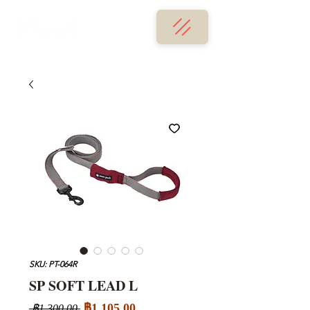
SKU: PT-064R
SP SOFT LEAD L
ราคา
ราคา
฿1,105.00
 ฿1,300.00 