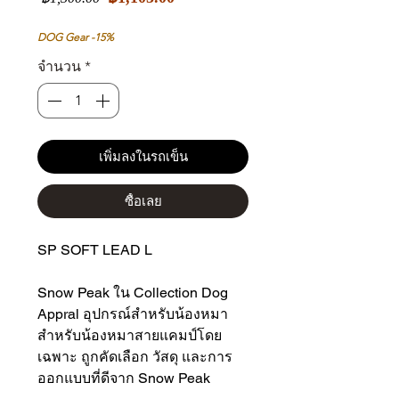
ขาย
ปกติ
ลด
DOG Gear -15%
จำนวน
*
เพิ่มลงในรถเข็น
ซื้อเลย
SP SOFT LEAD L
Snow Peak ใน Collection Dog
Appral อุปกรณ์สำหรับน้องหมา
สำหรับน้องหมาสายแคมป์โดย
เฉพาะ ถูกคัดเลือก วัสดุ และการ
ออกแบบที่ดีจาก Snow Peak